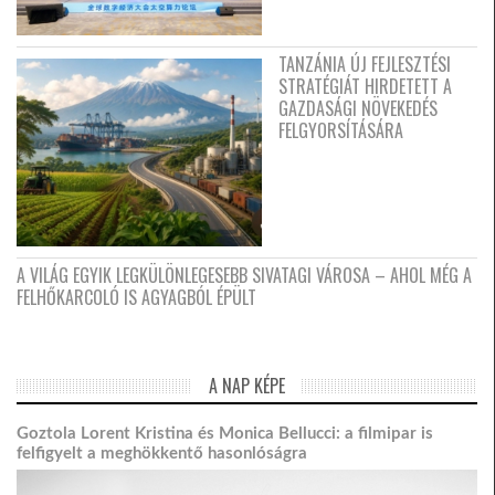
TANZÁNIA ÚJ FEJLESZTÉSI
STRATÉGIÁT HIRDETETT A
GAZDASÁGI NÖVEKEDÉS
FELGYORSÍTÁSÁRA
A VILÁG EGYIK LEGKÜLÖNLEGESEBB SIVATAGI VÁROSA – AHOL MÉG A
FELHŐKARCOLÓ IS AGYAGBÓL ÉPÜLT
A NAP KÉPE
Goztola Lorent Kristina és Monica Bellucci: a filmipar is
felfigyelt a meghökkentő hasonlóságra