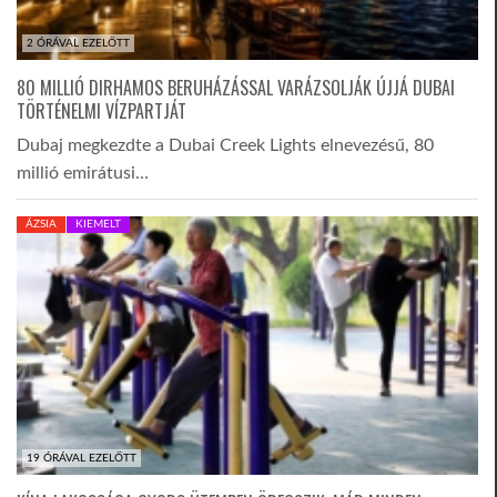
2 ÓRÁVAL EZELŐTT
80 MILLIÓ DIRHAMOS BERUHÁZÁSSAL VARÁZSOLJÁK ÚJJÁ DUBAI
TÖRTÉNELMI VÍZPARTJÁT
Dubaj megkezdte a Dubai Creek Lights elnevezésű, 80
millió emirátusi…
ÁZSIA
KIEMELT
19 ÓRÁVAL EZELŐTT