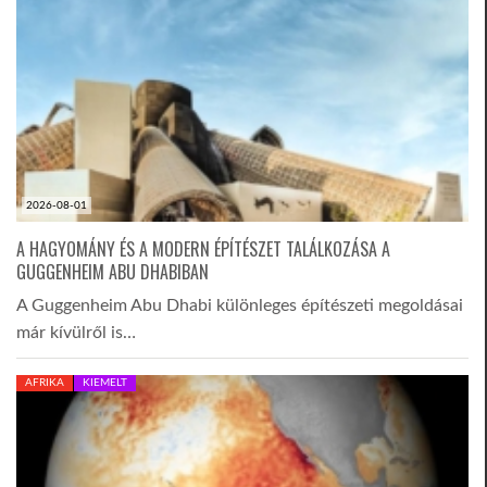
2026-08-01
A HAGYOMÁNY ÉS A MODERN ÉPÍTÉSZET TALÁLKOZÁSA A
GUGGENHEIM ABU DHABIBAN
A Guggenheim Abu Dhabi különleges építészeti megoldásai
már kívülről is…
AFRIKA
KIEMELT