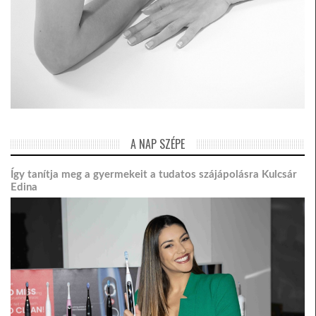
A NAP SZÉPE
Így tanítja meg a gyermekeit a tudatos szájápolásra Kulcsár
Edina