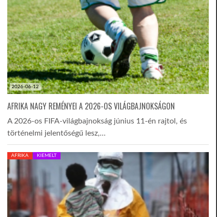
2026-06-12
AFRIKA NAGY REMÉNYEI A 2026-OS VILÁGBAJNOKSÁGON
A 2026-os FIFA-világbajnokság június 11-én rajtol, és
történelmi jelentőségű lesz,…
AFRIKA
KIEMELT