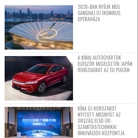
2026-BAN NYÍLIK MEG
SANGHAJ ÚJ IKONIKUS
OPERAHÁZA
A KÍNAI AUTÓGYÁRTÓK
ELŐSZÖR MEGELŐZTÉK JAPÁN
RIVÁLISAIKAT AZ EU PIACÁN
KÍNA ÚJ KORSZAKOT
NYITOTT: MEGNYÍLT AZ
ORSZÁG ELSŐ ŰR-
SZÁMÍTÁSTECHNIKAI
INNOVÁCIÓS KÖZPONTJA