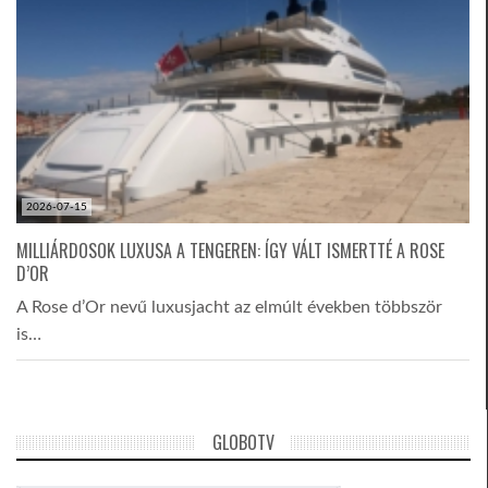
2026-07-15
MILLIÁRDOSOK LUXUSA A TENGEREN: ÍGY VÁLT ISMERTTÉ A ROSE
D’OR
A Rose d’Or nevű luxusjacht az elmúlt években többször
is…
GLOBOTV