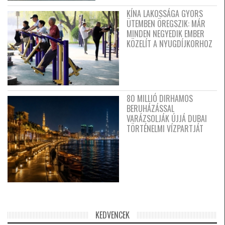
KÍNA LAKOSSÁGA GYORS
ÜTEMBEN ÖREGSZIK: MÁR
MINDEN NEGYEDIK EMBER
KÖZELÍT A NYUGDÍJKORHOZ
80 MILLIÓ DIRHAMOS
BERUHÁZÁSSAL
VARÁZSOLJÁK ÚJJÁ DUBAI
TÖRTÉNELMI VÍZPARTJÁT
KEDVENCEK