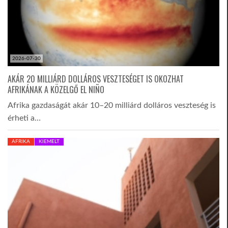
2026-07-30
AKÁR 20 MILLIÁRD DOLLÁROS VESZTESÉGET IS OKOZHAT
AFRIKÁNAK A KÖZELGŐ EL NIÑO
Afrika gazdaságát akár 10–20 milliárd dolláros veszteség is
érheti a…
AFRIKA
KIEMELT