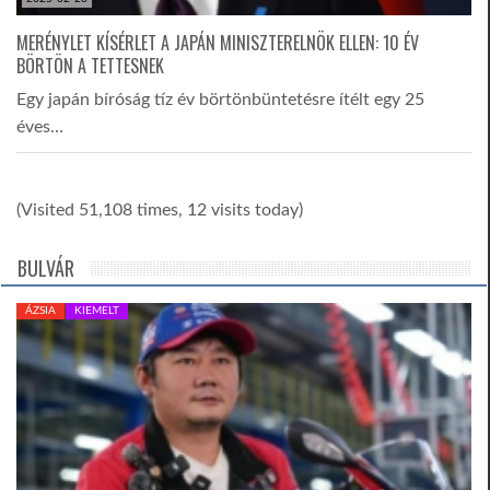
MERÉNYLET KÍSÉRLET A JAPÁN MINISZTERELNÖK ELLEN: 10 ÉV
BÖRTÖN A TETTESNEK
Egy japán bíróság tíz év börtönbüntetésre ítélt egy 25
éves…
(Visited 51,108 times, 12 visits today)
BULVÁR
ÁZSIA
KIEMELT