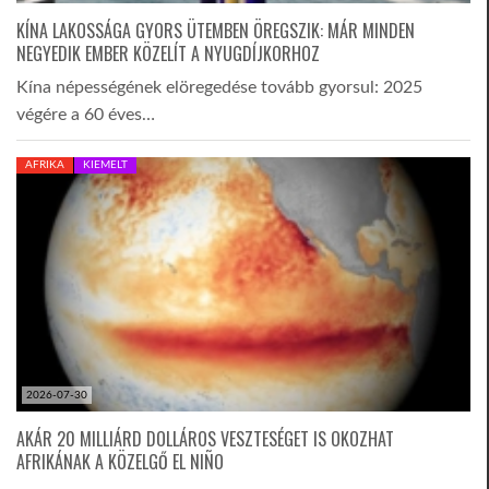
KÍNA LAKOSSÁGA GYORS ÜTEMBEN ÖREGSZIK: MÁR MINDEN
NEGYEDIK EMBER KÖZELÍT A NYUGDÍJKORHOZ
Kína népességének elöregedése tovább gyorsul: 2025
végére a 60 éves…
AFRIKA
KIEMELT
2026-07-30
AKÁR 20 MILLIÁRD DOLLÁROS VESZTESÉGET IS OKOZHAT
AFRIKÁNAK A KÖZELGŐ EL NIÑO