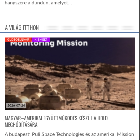
hangszere a dundun, amelyet…
A VILÁG ITTHON
GLOBOBULVAR
KIEMELT
2026-07-24
MAGYAR–AMERIKAI EGYÜTTMŰKÖDÉS KÉSZÜL A HOLD
MEGHÓDÍTÁSÁRA
A budapesti Puli Space Technologies és az amerikai Mission