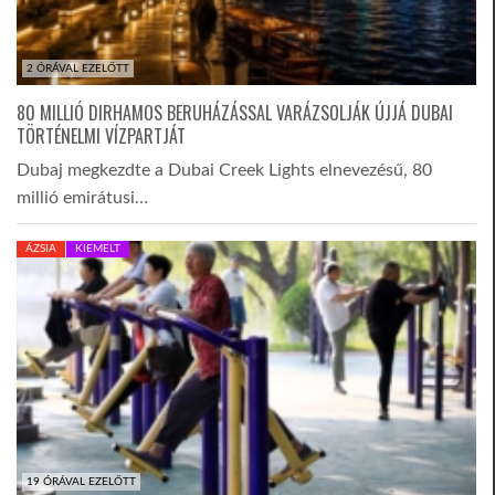
2 ÓRÁVAL EZELŐTT
80 MILLIÓ DIRHAMOS BERUHÁZÁSSAL VARÁZSOLJÁK ÚJJÁ DUBAI
TÖRTÉNELMI VÍZPARTJÁT
Dubaj megkezdte a Dubai Creek Lights elnevezésű, 80
millió emirátusi…
ÁZSIA
KIEMELT
19 ÓRÁVAL EZELŐTT