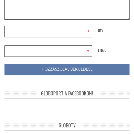
*
NÉV
*
EMAIL
GLOBOPORT A FACEBOOKON!
GLOBOTV