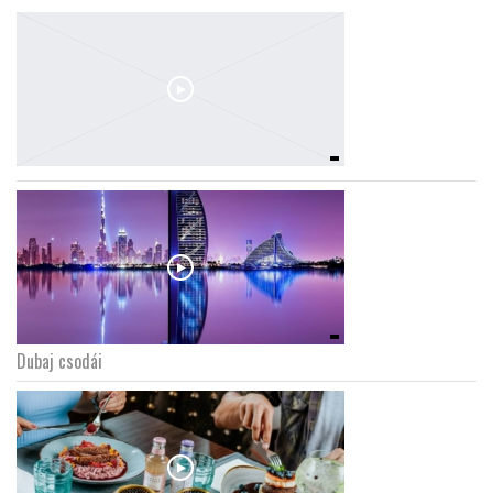
Dubaj csodái