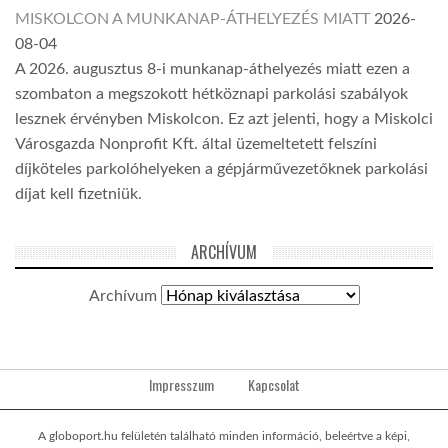
MISKOLCON A MUNKANAP-ÁTHELYEZÉS MIATT
2026-
08-04
A 2026. augusztus 8-i munkanap-áthelyezés miatt ezen a
szombaton a megszokott hétköznapi parkolási szabályok
lesznek érvényben Miskolcon. Ez azt jelenti, hogy a Miskolci
Városgazda Nonprofit Kft. által üzemeltetett felszíni
díjköteles parkolóhelyeken a gépjárművezetőknek parkolási
díjat kell fizetniük.
ARCHÍVUM
Archívum
Impresszum
Kapcsolat
A globoport.hu felületén található minden információ, beleértve a képi,