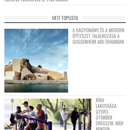
HETI TOPLISTA
A HAGYOMÁNY ÉS A MODERN
ÉPÍTÉSZET TALÁLKOZÁSA A
GUGGENHEIM ABU DHABIBAN
KÍNA
LAKOSSÁGA
GYORS
ÜTEMBEN
ÖREGSZIK: MÁR
MINDEN