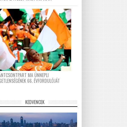
FÁNTCSONTPART MA ÜNNEPLI
GETLENSÉGÉNEK 66. ÉVFORDULÓJÁT
KEDVENCEK