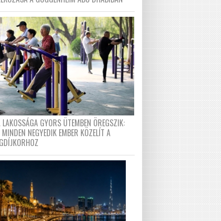
A LAKOSSÁGA GYORS ÜTEMBEN ÖREGSZIK:
 MINDEN NEGYEDIK EMBER KÖZELÍT A
GDÍJKORHOZ