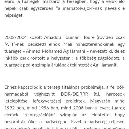
elárul a tuaregek imázsáról a térségben, hogy a velük élő
népek csak egyszerűen “a marhatolvajok”-nak nevezik e
népséget.
2002-2004 között Amadou Toumani Touré (röviden csak
“ATT”-nek becézett) elnök Mali miniszterelnökének egy
tuareget – Ahmed Mohamed Ag Hamani – nevezett ki, de ez
inkább csak rontott a helyzeten : a többség zúgolódott, a
tuaregek pedig szimpla árulónak tekintették Ag Hamanit.
Ehhez kapcsolódik a térség általános problémája, a feliből-
harmadából véghezvitt DDR/DDRRR (t.i. harcosok
letelepítése, lefegyverzése) projektek. Magyarán mind
1992-ben, mind 1996-ban, mind 2006-ban a levert tuareg
elemek “reintegrációját” szimplán az jelentette, hogy
besorolták őket a hadseregbe. Ezzel a hadsereg teljesen
heterogénné, megbízhatatlanná vált – melynek eredménye