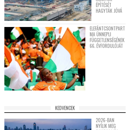
ÉPÍTÉSÉT
HAGYTÁK JÓVÁ
ELEFÁNTCSONTPART
MA ÜNNEPLI
FÜGGETLENSÉGÉNEK
66. ÉVFORDULÓJÁT
KEDVENCEK
2026-BAN
NYÍLIK MEG