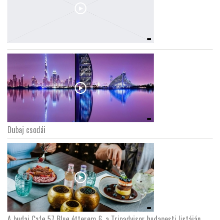
Dubaj csodái
A budai Cafe 57 Blue étterem 6. a Tripadvisor budapesti listáján