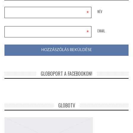
*
NÉV
*
EMAIL
GLOBOPORT A FACEBOOKON!
GLOBOTV