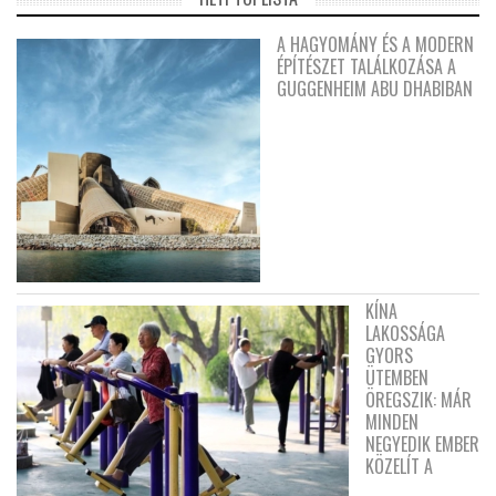
A HAGYOMÁNY ÉS A MODERN
ÉPÍTÉSZET TALÁLKOZÁSA A
GUGGENHEIM ABU DHABIBAN
KÍNA
LAKOSSÁGA
GYORS
ÜTEMBEN
ÖREGSZIK: MÁR
MINDEN
NEGYEDIK EMBER
KÖZELÍT A