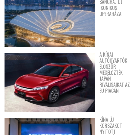
SANGHAJ ÚJ
IKONIKUS
OPERAHÁZA
A KÍNAI
AUTÓGYÁRTÓK
ELŐSZÖR
MEGELŐZTÉK
JAPÁN
RIVÁLISAIKAT AZ
EU PIACÁN
KÍNA ÚJ
KORSZAKOT
NYITOTT: