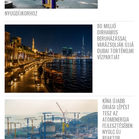
NYUGDÍJKORHOZ
80 MILLIÓ
DIRHAMOS
BERUHÁZÁSSAL
VARÁZSOLJÁK ÚJJÁ
DUBAI TÖRTÉNELMI
VÍZPARTJÁT
KÍNA ÚJABB
ÓRIÁSI LÉPÉST
TESZ AZ
ATOMENERGIA
FEJLESZTÉSÉBEN:
NYOLC ÚJ
REAKTOR