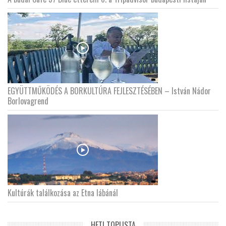
EGYÜTTMŰKÖDÉS A BORKULTÚRA FEJLESZTÉSÉBEN – István Nádor
Borlovagrend
Kultúrák találkozása az Etna lábánál
HETI TOPLISTA