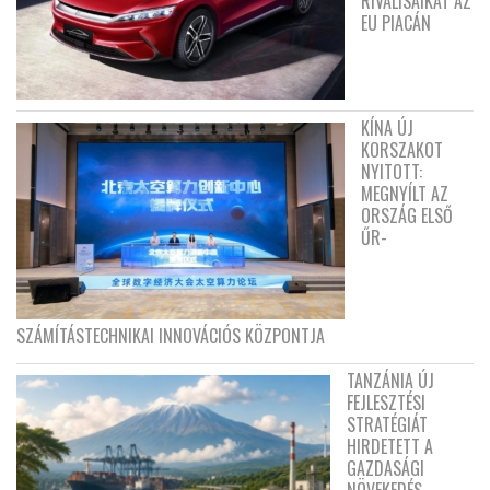
RIVÁLISAIKAT AZ
EU PIACÁN
KÍNA ÚJ
KORSZAKOT
NYITOTT:
MEGNYÍLT AZ
ORSZÁG ELSŐ
ŰR-
SZÁMÍTÁSTECHNIKAI INNOVÁCIÓS KÖZPONTJA
TANZÁNIA ÚJ
FEJLESZTÉSI
STRATÉGIÁT
HIRDETETT A
GAZDASÁGI