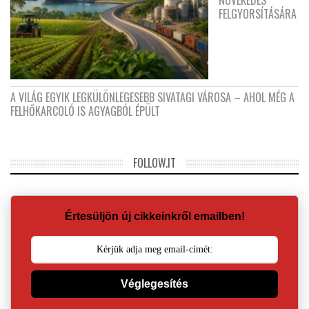
NÖVEKEDÉS
FELGYORSÍTÁSÁRA
A VILÁG EGYIK LEGKÜLÖNLEGESEBB SIVATAGI VÁROSA – AHOL MÉG A
FELHŐKARCOLÓ IS AGYAGBÓL ÉPÜLT
FOLLOW.IT
Értesüljön új cikkeinkről emailben!
Véglegesítés