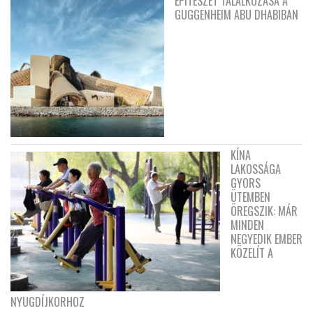
ÉPÍTÉSZET TALÁLKOZÁSA A
GUGGENHEIM ABU DHABIBAN
KÍNA
LAKOSSÁGA
GYORS
ÜTEMBEN
ÖREGSZIK: MÁR
MINDEN
NEGYEDIK EMBER
KÖZELÍT A
NYUGDÍJKORHOZ