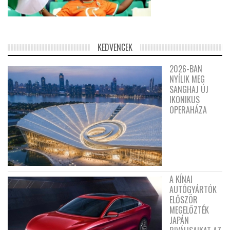
KEDVENCEK
2026-BAN
NYÍLIK MEG
SANGHAJ ÚJ
IKONIKUS
OPERAHÁZA
A KÍNAI
AUTÓGYÁRTÓK
ELŐSZÖR
MEGELŐZTÉK
JAPÁN