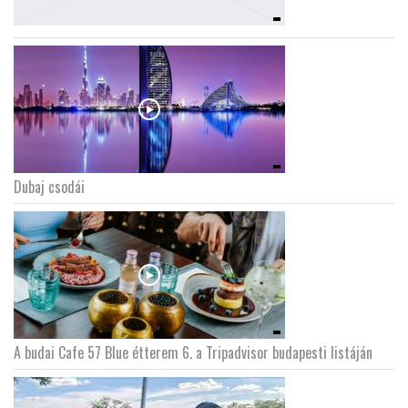
Dubaj csodái
A budai Cafe 57 Blue étterem 6. a Tripadvisor budapesti listáján