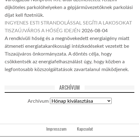
díjköteles parkolóhelyeken a gépjárművezetőknek parkolási
díjat kell fizetniük.
INGYENES ESTI STRANDOLÁSSAL SEGÍTI A LAKOSOKAT
TISZAÚJVÁROS A HŐSÉG IDEJÉN
2026-08-04
A rendkívüli hőség és a megnövekedett energiaigény miatt
átmeneti energiatakarékossági intézkedéseket vezetett be
Tiszaújváros önkormányzata. A döntés célja, hogy
csökkentsék az energiafelhasználást úgy, hogy közben a
legfontosabb közszolgáltatások zavartalanul működjenek.
ARCHÍVUM
Archívum
Impresszum
Kapcsolat