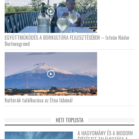
EGYÜTTMŰKÖDÉS A BORKULTÚRA FEJLESZTÉSÉBEN – István Nádor
Borlovagrend
Kultúrák találkozása az Etna lábánál
HETI TOPLISTA
A HAGYOMÁNY ÉS A MODERN