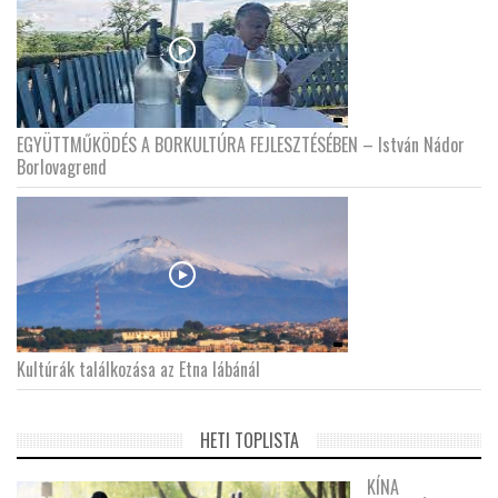
EGYÜTTMŰKÖDÉS A BORKULTÚRA FEJLESZTÉSÉBEN – István Nádor
Borlovagrend
Kultúrák találkozása az Etna lábánál
HETI TOPLISTA
KÍNA