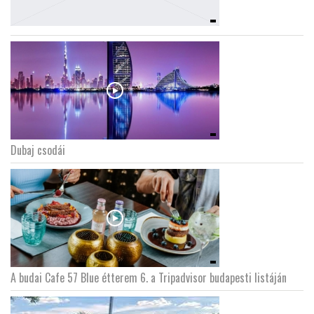
Dubaj csodái
A budai Cafe 57 Blue étterem 6. a Tripadvisor budapesti listáján