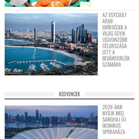
AZ EGYESÜLT
ARAB
EMÍRSÉGEK A
VILÁG EGYIK
LEGVONZÓBB
CÉLORSZÁGA
LETT A
BEVÁNDORLÓK
SZÁMÁRA
KEDVENCEK
2026-BAN
NYÍLIK MEG
SANGHAJ ÚJ
IKONIKUS
OPERAHÁZA