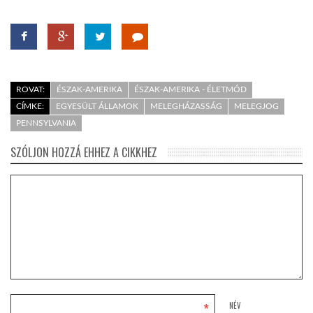
ROVAT:
ÉSZAK-AMERIKA
ÉSZAK-AMERIKA - ÉLETMÓD
CÍMKE:
EGYESÜLT ÁLLAMOK
MELEGHÁZASSÁG
MELEGJOG
PENNSYLVANIA
SZÓLJON HOZZÁ EHHEZ A CIKKHEZ
*
NÉV