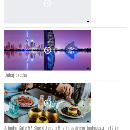
Dubaj csodái
A budai Cafe 57 Blue étterem 6. a Tripadvisor budapesti listáján