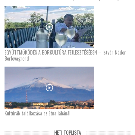
EGYÜTTMŰKÖDÉS A BORKULTÚRA FEJLESZTÉSÉBEN – István Nádor
Borlovagrend
Kultúrák találkozása az Etna lábánál
HETI TOPLISTA