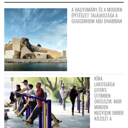
A HAGYOMÁNY ÉS A MODERN
ÉPÍTÉSZET TALÁLKOZÁSA A
GUGGENHEIM ABU DHABIBAN
KÍNA
LAKOSSÁGA
GYORS
ÜTEMBEN
ÖREGSZIK: MÁR
MINDEN
NEGYEDIK EMBER
KÖZELÍT A