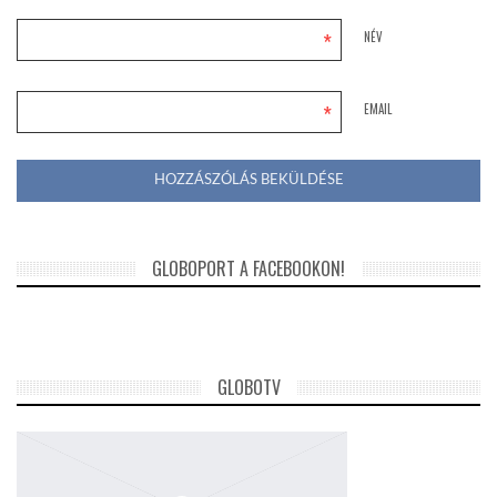
*
NÉV
*
EMAIL
GLOBOPORT A FACEBOOKON!
GLOBOTV