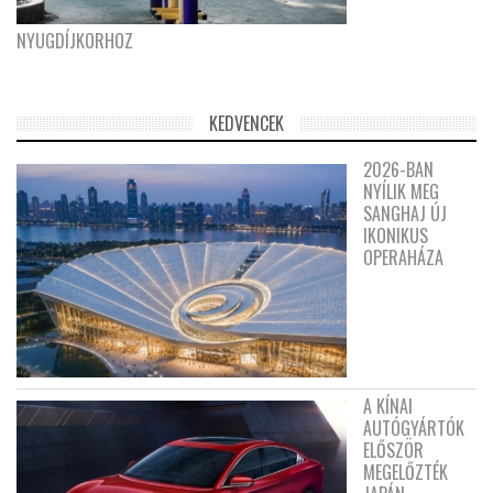
NYUGDÍJKORHOZ
KEDVENCEK
2026-BAN
NYÍLIK MEG
SANGHAJ ÚJ
IKONIKUS
OPERAHÁZA
A KÍNAI
AUTÓGYÁRTÓK
ELŐSZÖR
MEGELŐZTÉK