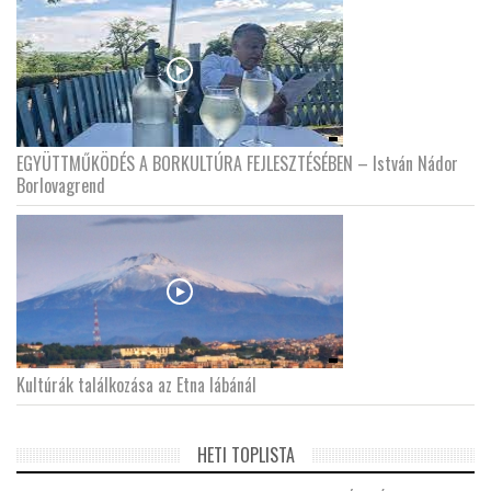
EGYÜTTMŰKÖDÉS A BORKULTÚRA FEJLESZTÉSÉBEN – István Nádor
Borlovagrend
Kultúrák találkozása az Etna lábánál
HETI TOPLISTA