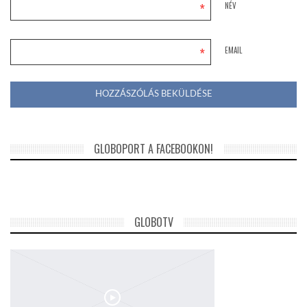
*
NÉV
*
EMAIL
GLOBOPORT A FACEBOOKON!
GLOBOTV