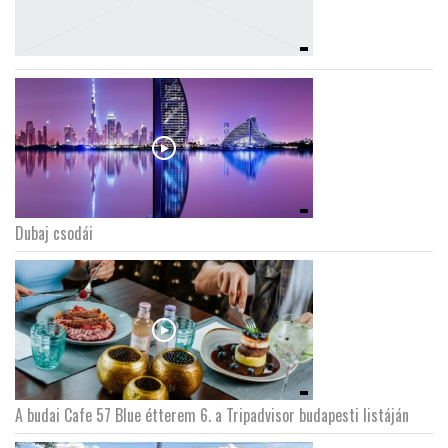
Dubaj csodái
A budai Cafe 57 Blue étterem 6. a Tripadvisor budapesti listáján