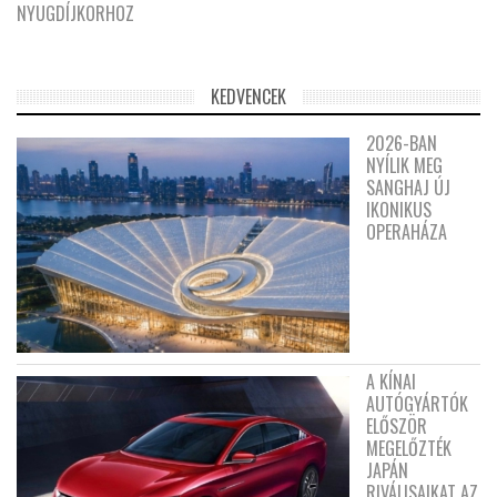
NYUGDÍJKORHOZ
KEDVENCEK
2026-BAN
NYÍLIK MEG
SANGHAJ ÚJ
IKONIKUS
OPERAHÁZA
A KÍNAI
AUTÓGYÁRTÓK
ELŐSZÖR
MEGELŐZTÉK
JAPÁN
RIVÁLISAIKAT AZ