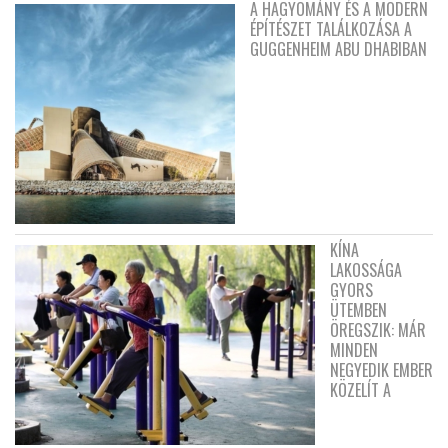
A HAGYOMÁNY ÉS A MODERN
ÉPÍTÉSZET TALÁLKOZÁSA A
GUGGENHEIM ABU DHABIBAN
KÍNA
LAKOSSÁGA
GYORS
ÜTEMBEN
ÖREGSZIK: MÁR
MINDEN
NEGYEDIK EMBER
KÖZELÍT A