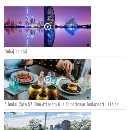
Dubaj csodái
A budai Cafe 57 Blue étterem 6. a Tripadvisor budapesti listáján