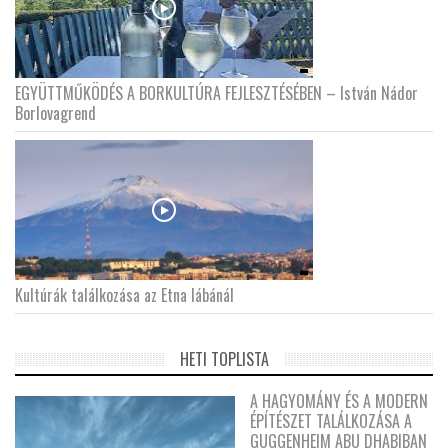
EGYÜTTMŰKÖDÉS A BORKULTÚRA FEJLESZTÉSÉBEN – István Nádor
Borlovagrend
Kultúrák találkozása az Etna lábánál
HETI TOPLISTA
A HAGYOMÁNY ÉS A MODERN
ÉPÍTÉSZET TALÁLKOZÁSA A
GUGGENHEIM ABU DHABIBAN