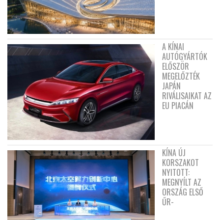
A KÍNAI
AUTÓGYÁRTÓK
ELŐSZÖR
MEGELŐZTÉK
JAPÁN
RIVÁLISAIKAT AZ
EU PIACÁN
KÍNA ÚJ
KORSZAKOT
NYITOTT:
MEGNYÍLT AZ
ORSZÁG ELSŐ
ŰR-