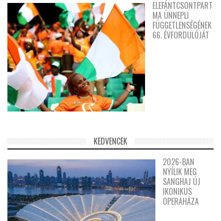
ELEFÁNTCSONTPART
MA ÜNNEPLI
FÜGGETLENSÉGÉNEK
66. ÉVFORDULÓJÁT
KEDVENCEK
2026-BAN
NYÍLIK MEG
SANGHAJ ÚJ
IKONIKUS
OPERAHÁZA