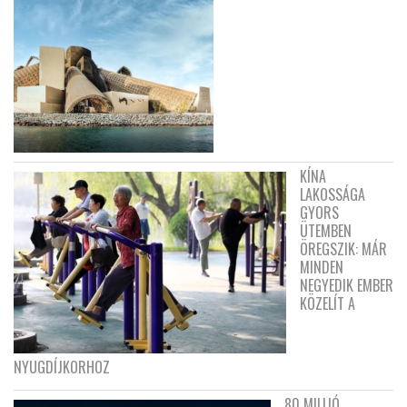
KÍNA
LAKOSSÁGA
GYORS
ÜTEMBEN
ÖREGSZIK: MÁR
MINDEN
NEGYEDIK EMBER
KÖZELÍT A
NYUGDÍJKORHOZ
80 MILLIÓ