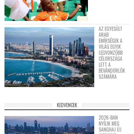
AZ EGYESÜLT
ARAB
EMÍRSÉGEK A
VILÁG EGYIK
LEGVONZÓBB
CÉLORSZÁGA
LETT A
BEVÁNDORLÓK
SZÁMÁRA
KEDVENCEK
2026-BAN
NYÍLIK MEG
SANGHAJ ÚJ