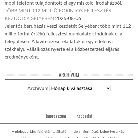
mobiltelefont tulajdonított el egy miskolci irodaházból.
TÖBB MINT 112 MILLIÓ FORINTOS FEJLESZTÉS
KEZDŐDIK SELYEBEN
2026-08-06
Jelentős beruházás veszi kezdetét Selyében: több mint 112
millió forint értékű fejlesztési munkálatok indulnak el a
településen. A kivitelezési feladatokat egy edelényi
székhelyű vállalkozás nyerte el a közbeszerzési eljárás
eredményeként.
ARCHÍVUM
Archívum
Impresszum
Kapcsolat
A globoport.hu felületén található minden információ, beleértve a képi,