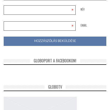
*
NÉV
*
EMAIL
GLOBOPORT A FACEBOOKON!
GLOBOTV