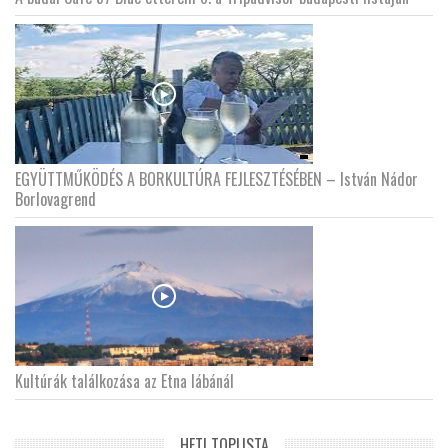
EGYÜTTMŰKÖDÉS A BORKULTÚRA FEJLESZTÉSÉBEN – István Nádor
Borlovagrend
Kultúrák találkozása az Etna lábánál
HETI TOPLISTA