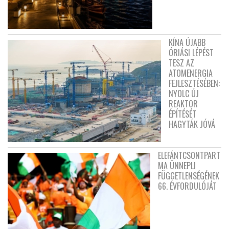
KÍNA ÚJABB
ÓRIÁSI LÉPÉST
TESZ AZ
ATOMENERGIA
FEJLESZTÉSÉBEN:
NYOLC ÚJ
REAKTOR
ÉPÍTÉSÉT
HAGYTÁK JÓVÁ
ELEFÁNTCSONTPART
MA ÜNNEPLI
FÜGGETLENSÉGÉNEK
66. ÉVFORDULÓJÁT