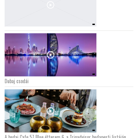
Dubaj csodái
A budai Cafe 57 Blue étterem 6. a Tripadvisor budapesti listáján