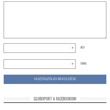
*
NÉV
*
EMAIL
GLOBOPORT A FACEBOOKON!