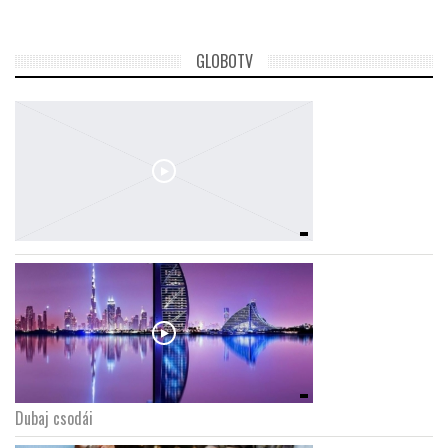
GLOBOTV
Dubaj csodái