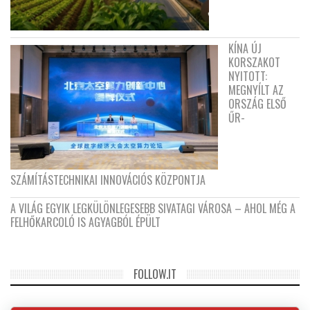
KÍNA ÚJ
KORSZAKOT
NYITOTT:
MEGNYÍLT AZ
ORSZÁG ELSŐ
ŰR-
SZÁMÍTÁSTECHNIKAI INNOVÁCIÓS KÖZPONTJA
A VILÁG EGYIK LEGKÜLÖNLEGESEBB SIVATAGI VÁROSA – AHOL MÉG A
FELHŐKARCOLÓ IS AGYAGBÓL ÉPÜLT
FOLLOW.IT