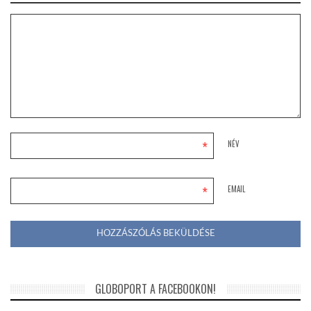
*
NÉV
*
EMAIL
GLOBOPORT A FACEBOOKON!