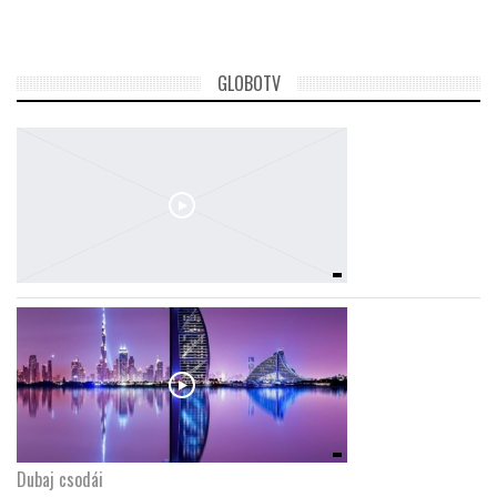
GLOBOTV
Dubaj csodái