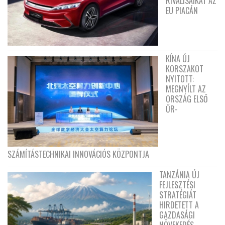
RIVÁLISAIKAT AZ
EU PIACÁN
KÍNA ÚJ
KORSZAKOT
NYITOTT:
MEGNYÍLT AZ
ORSZÁG ELSŐ
ŰR-
SZÁMÍTÁSTECHNIKAI INNOVÁCIÓS KÖZPONTJA
TANZÁNIA ÚJ
FEJLESZTÉSI
STRATÉGIÁT
HIRDETETT A
GAZDASÁGI