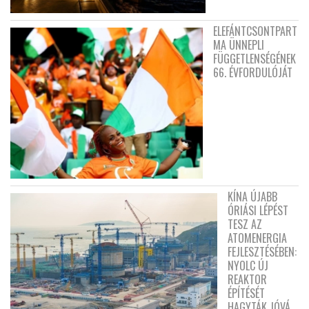
ELEFÁNTCSONTPART
MA ÜNNEPLI
FÜGGETLENSÉGÉNEK
66. ÉVFORDULÓJÁT
KÍNA ÚJABB
ÓRIÁSI LÉPÉST
TESZ AZ
ATOMENERGIA
FEJLESZTÉSÉBEN:
NYOLC ÚJ
REAKTOR
ÉPÍTÉSÉT
HAGYTÁK JÓVÁ