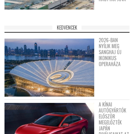
KEDVENCEK
2026-BAN
NYÍLIK MEG
SANGHAJ ÚJ
IKONIKUS
OPERAHÁZA
A KÍNAI
AUTÓGYÁRTÓK
ELŐSZÖR
MEGELŐZTÉK
JAPÁN