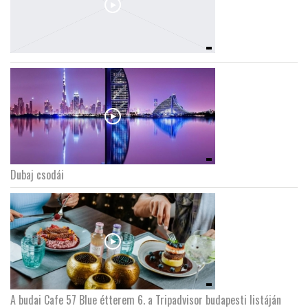
Dubaj csodái
A budai Cafe 57 Blue étterem 6. a Tripadvisor budapesti listáján