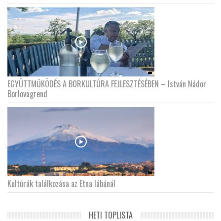
EGYÜTTMŰKÖDÉS A BORKULTÚRA FEJLESZTÉSÉBEN – István Nádor
Borlovagrend
Kultúrák találkozása az Etna lábánál
HETI TOPLISTA