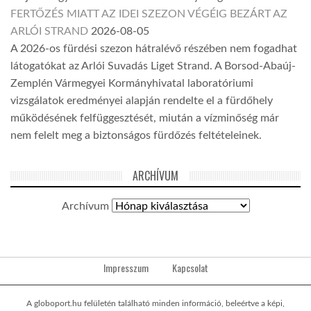
FERTŐZÉS MIATT AZ IDEI SZEZON VÉGÉIG BEZÁRT AZ
ARLÓI STRAND
2026-08-05
A 2026-os fürdési szezon hátralévő részében nem fogadhat
látogatókat az Arlói Suvadás Liget Strand. A Borsod-Abaúj-
Zemplén Vármegyei Kormányhivatal laboratóriumi
vizsgálatok eredményei alapján rendelte el a fürdőhely
működésének felfüggesztését, miután a vízminőség már
nem felelt meg a biztonságos fürdőzés feltételeinek.
ARCHÍVUM
Archívum
Impresszum
Kapcsolat
A globoport.hu felületén található minden információ, beleértve a képi,