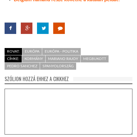
ROVAT:
EURÓPA
EURÓPA - POLITIKA
CÍMKE:
KORMÁNY
MARIANO RAJOY
MEGBUKOTT
PEDRO SANCHEZ
SPANYOLORSZÁG
SZÓLJON HOZZÁ EHHEZ A CIKKHEZ