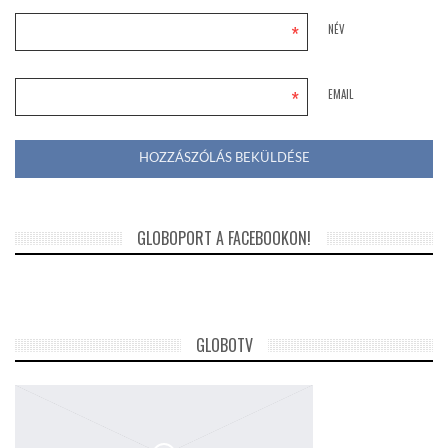
*
NÉV
*
EMAIL
GLOBOPORT A FACEBOOKON!
GLOBOTV