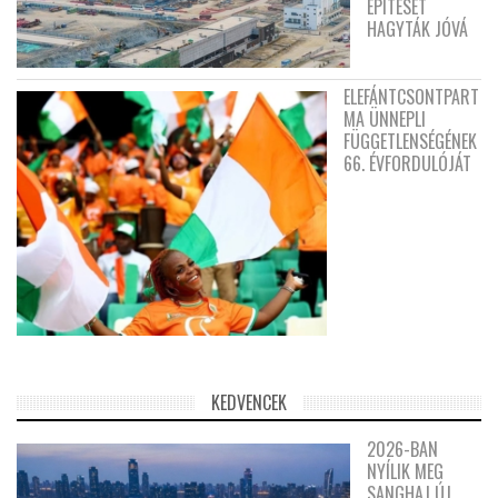
ÉPÍTÉSÉT
HAGYTÁK JÓVÁ
ELEFÁNTCSONTPART
MA ÜNNEPLI
FÜGGETLENSÉGÉNEK
66. ÉVFORDULÓJÁT
KEDVENCEK
2026-BAN
NYÍLIK MEG
SANGHAJ ÚJ