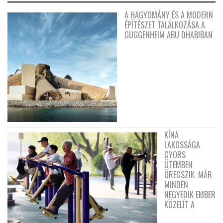
A HAGYOMÁNY ÉS A MODERN
ÉPÍTÉSZET TALÁLKOZÁSA A
GUGGENHEIM ABU DHABIBAN
KÍNA
LAKOSSÁGA
GYORS
ÜTEMBEN
ÖREGSZIK: MÁR
MINDEN
NEGYEDIK EMBER
KÖZELÍT A