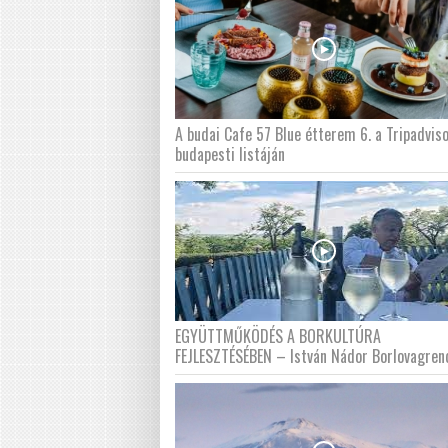
A budai Cafe 57 Blue étterem 6. a Tripadvis
budapesti listáján
EGYÜTTMŰKÖDÉS A BORKULTÚRA
FEJLESZTÉSÉBEN – István Nádor Borlovagren