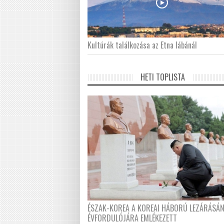
Kultúrák találkozása az Etna lábánál
HETI TOPLISTA
ÉSZAK-KOREA A KOREAI HÁBORÚ LEZÁRÁSÁ
ÉVFORDULÓJÁRA EMLÉKEZETT