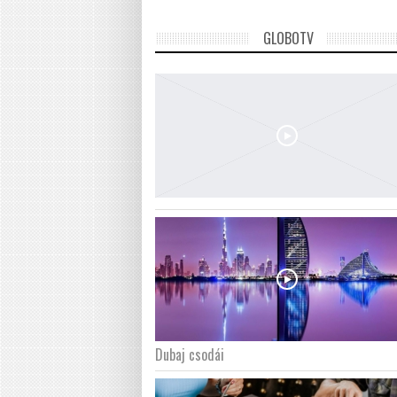
GLOBOTV
Dubaj csodái