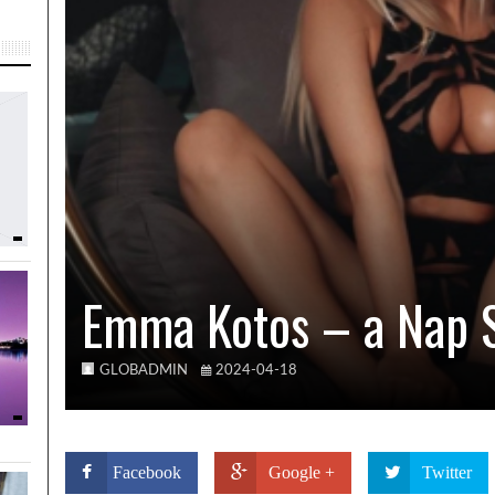
Emma Kotos – a Nap 
GLOBADMIN
2024-04-18
Facebook
Google +
Twitter