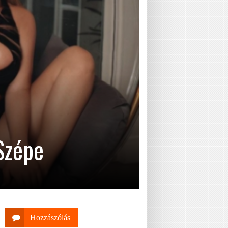
Szépe
Hozzászólás