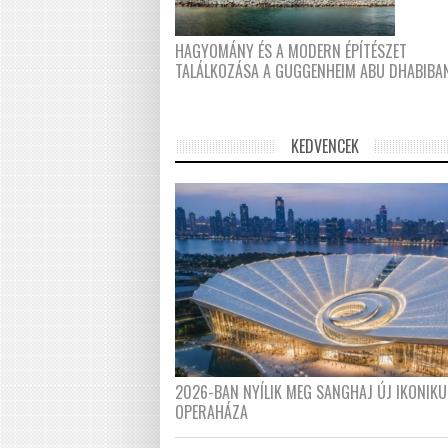
HAGYOMÁNY ÉS A MODERN ÉPÍTÉSZET
TALÁLKOZÁSA A GUGGENHEIM ABU DHABIBA
KEDVENCEK
2026-BAN NYÍLIK MEG SANGHAJ ÚJ IKONIKU
OPERAHÁZA