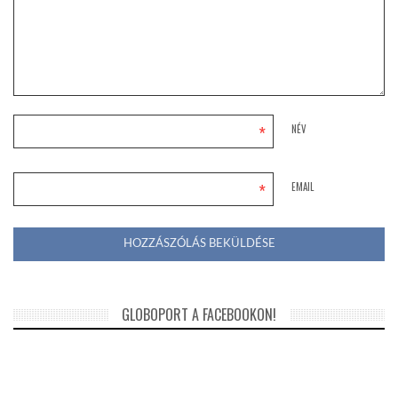
*
NÉV
*
EMAIL
GLOBOPORT A FACEBOOKON!