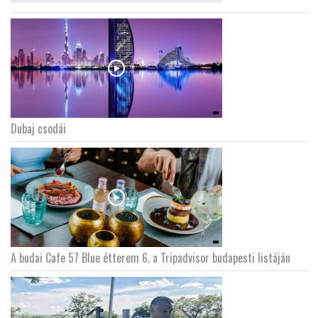
Dubaj csodái
A budai Cafe 57 Blue étterem 6. a Tripadvisor budapesti listáján