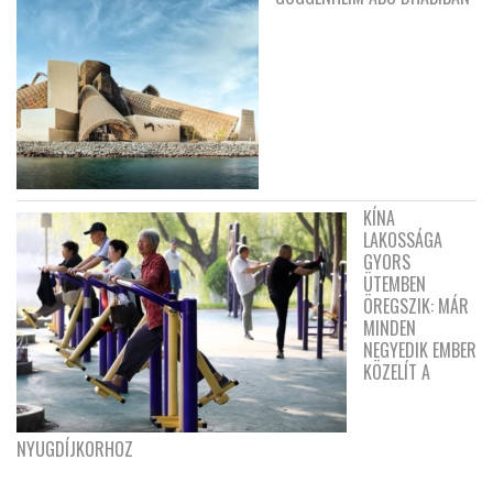
KÍNA
LAKOSSÁGA
GYORS
ÜTEMBEN
ÖREGSZIK: MÁR
MINDEN
NEGYEDIK EMBER
KÖZELÍT A
NYUGDÍJKORHOZ