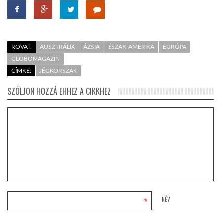
ROVAT:
AUSZTRÁLIA
ÁZSIA
ÉSZAK-AMERIKA
EURÓPA
GLOBOMAGAZIN
CÍMKE:
JÉGKORSZAK
SZÓLJON HOZZÁ EHHEZ A CIKKHEZ
*
NÉV