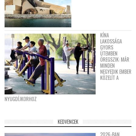
KÍNA
LAKOSSÁGA
GYORS
ÜTEMBEN
ÖREGSZIK: MÁR
MINDEN
NEGYEDIK EMBER
KÖZELÍT A
NYUGDÍJKORHOZ
KEDVENCEK
2026-BAN