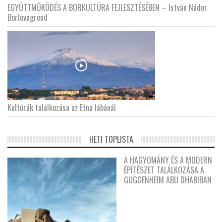
EGYÜTTMŰKÖDÉS A BORKULTÚRA FEJLESZTÉSÉBEN – István Nádor
Borlovagrend
Kultúrák találkozása az Etna lábánál
HETI TOPLISTA
A HAGYOMÁNY ÉS A MODERN
ÉPÍTÉSZET TALÁLKOZÁSA A
GUGGENHEIM ABU DHABIBAN