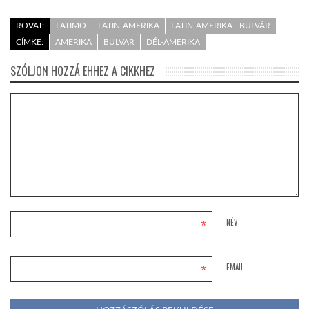
ROVAT:
LATIMO
LATIN-AMERIKA
LATIN-AMERIKA - BULVÁR
CÍMKE:
AMERIKA
BULVAR
DÉL-AMERIKA
SZÓLJON HOZZÁ EHHEZ A CIKKHEZ
*
NÉV
*
EMAIL