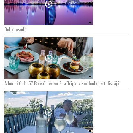
Dubaj csodái
A budai Cafe 57 Blue étterem 6. a Tripadvisor budapesti listáján