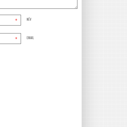
*
NÉV
*
EMAIL