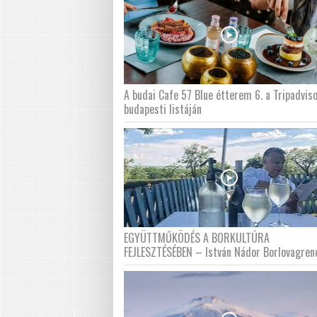
A budai Cafe 57 Blue étterem 6. a Tripadvis
budapesti listáján
EGYÜTTMŰKÖDÉS A BORKULTÚRA
FEJLESZTÉSÉBEN – István Nádor Borlovagren