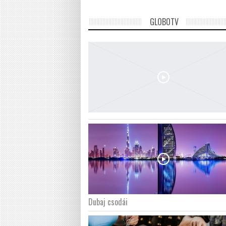
GLOBOTV
Dubaj csodái