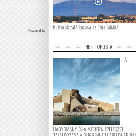
Kultúrák találkozása az Etna lábánál
Powered by
HETI TOPLISTA
A
HAGYOMÁNY ÉS A MODERN ÉPÍTÉSZET
TALÁLKOZÁSA A GUGGENHEIM ABU DHABIBA