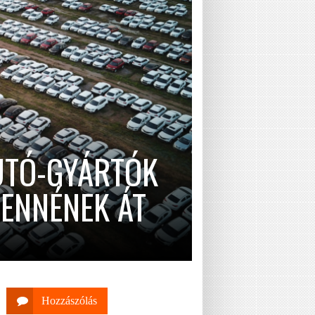
UTÓ-GYÁRTÓK
ENNÉNEK ÁT
Hozzászólás