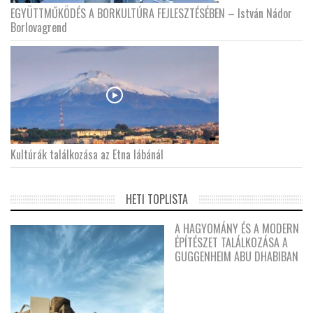
EGYÜTTMŰKÖDÉS A BORKULTÚRA FEJLESZTÉSÉBEN – István Nádor
Borlovagrend
Kultúrák találkozása az Etna lábánál
HETI TOPLISTA
A HAGYOMÁNY ÉS A MODERN
ÉPÍTÉSZET TALÁLKOZÁSA A
GUGGENHEIM ABU DHABIBAN