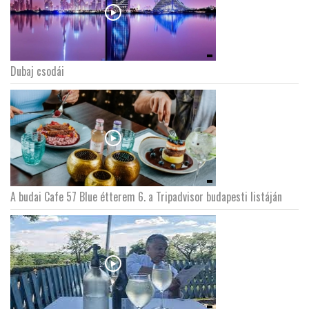
Dubaj csodái
A budai Cafe 57 Blue étterem 6. a Tripadvisor budapesti listáján