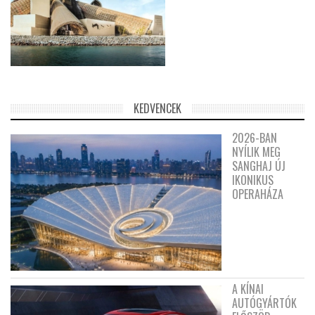
KEDVENCEK
2026-BAN
NYÍLIK MEG
SANGHAJ ÚJ
IKONIKUS
OPERAHÁZA
A KÍNAI
AUTÓGYÁRTÓK