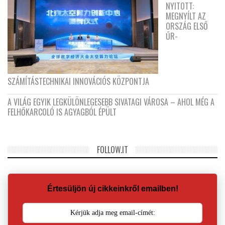
NYITOTT:
MEGNYÍLT AZ
ORSZÁG ELSŐ
ŰR-
SZÁMÍTÁSTECHNIKAI INNOVÁCIÓS KÖZPONTJA
A VILÁG EGYIK LEGKÜLÖNLEGESEBB SIVATAGI VÁROSA – AHOL MÉG A
FELHŐKARCOLÓ IS AGYAGBÓL ÉPÜLT
FOLLOW.IT
Értesüljön új cikkeinkről emailben!