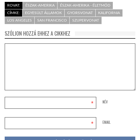
ROVAT:
ÉSZAK-AMERIKA
ÉSZAK-AMERIKA - ÉLETMÓD
CÍMKE:
EGYESÜLT ÁLLAMOK
GYORSVONAT
KALIFORNIA
LOS ANGELES
SAN FRANCISCO
SZUPERVONAT
SZÓLJON HOZZÁ EHHEZ A CIKKHEZ
*
NÉV
*
EMAIL