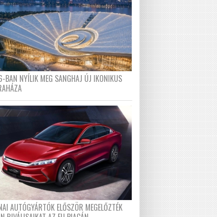
6-BAN NYÍLIK MEG SANGHAJ ÚJ IKONIKUS
RAHÁZA
ÍNAI AUTÓGYÁRTÓK ELŐSZÖR MEGELŐZTÉK