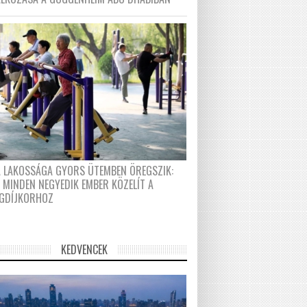
A LAKOSSÁGA GYORS ÜTEMBEN ÖREGSZIK:
 MINDEN NEGYEDIK EMBER KÖZELÍT A
GDÍJKORHOZ
KEDVENCEK