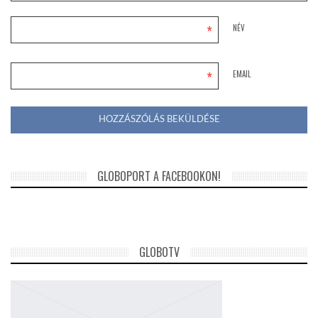
*
NÉV
*
EMAIL
GLOBOPORT A FACEBOOKON!
GLOBOTV