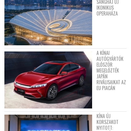
SANGHAJ ÚJ
IKONIKUS
OPERAHÁZA
A KÍNAI
AUTÓGYÁRTÓK
ELŐSZÖR
MEGELŐZTÉK
JAPÁN
RIVÁLISAIKAT AZ
EU PIACÁN
KÍNA ÚJ
KORSZAKOT
NYITOTT: