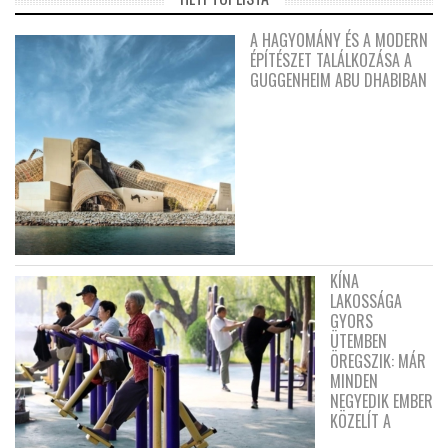
A HAGYOMÁNY ÉS A MODERN
ÉPÍTÉSZET TALÁLKOZÁSA A
GUGGENHEIM ABU DHABIBAN
KÍNA
LAKOSSÁGA
GYORS
ÜTEMBEN
ÖREGSZIK: MÁR
MINDEN
NEGYEDIK EMBER
KÖZELÍT A