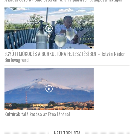
EGYÜTTMŰKÖDÉS A BORKULTÚRA FEJLESZTÉSÉBEN – István Nádor
Borlovagrend
Kultúrák találkozása az Etna lábánál
HETI TOPLISTA