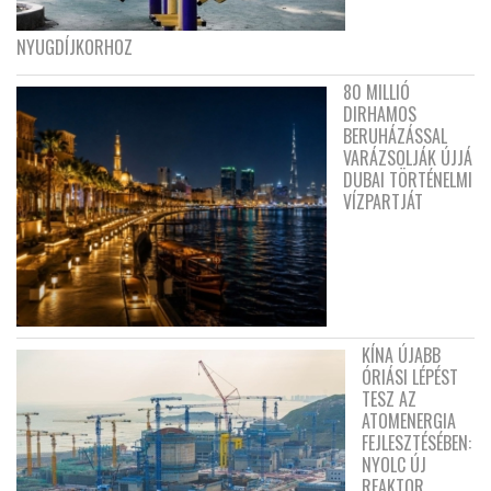
NYUGDÍJKORHOZ
80 MILLIÓ
DIRHAMOS
BERUHÁZÁSSAL
VARÁZSOLJÁK ÚJJÁ
DUBAI TÖRTÉNELMI
VÍZPARTJÁT
KÍNA ÚJABB
ÓRIÁSI LÉPÉST
TESZ AZ
ATOMENERGIA
FEJLESZTÉSÉBEN:
NYOLC ÚJ
REAKTOR