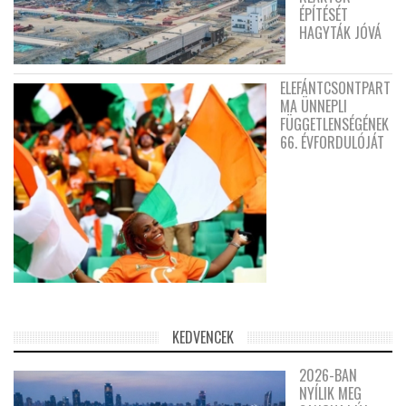
ÉPÍTÉSÉT
HAGYTÁK JÓVÁ
ELEFÁNTCSONTPART
MA ÜNNEPLI
FÜGGETLENSÉGÉNEK
66. ÉVFORDULÓJÁT
KEDVENCEK
2026-BAN
NYÍLIK MEG