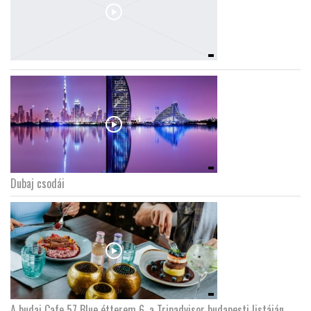
Dubaj csodái
A budai Cafe 57 Blue étterem 6. a Tripadvisor budapesti listáján