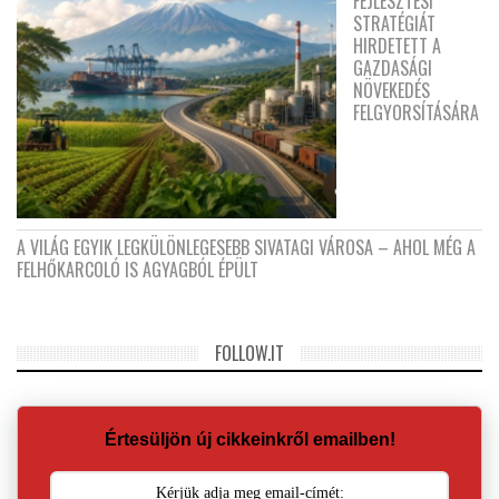
FEJLESZTÉSI
STRATÉGIÁT
HIRDETETT A
GAZDASÁGI
NÖVEKEDÉS
FELGYORSÍTÁSÁRA
A VILÁG EGYIK LEGKÜLÖNLEGESEBB SIVATAGI VÁROSA – AHOL MÉG A
FELHŐKARCOLÓ IS AGYAGBÓL ÉPÜLT
FOLLOW.IT
Értesüljön új cikkeinkről emailben!