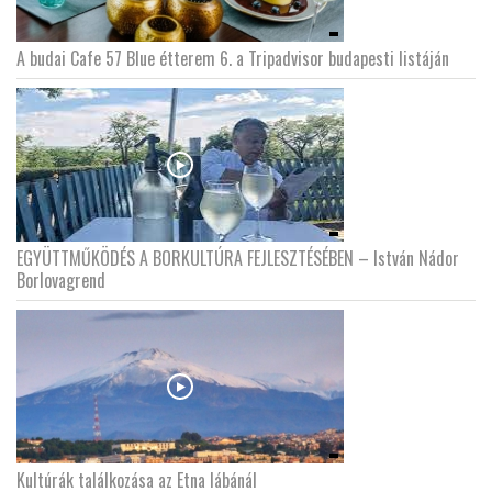
A budai Cafe 57 Blue étterem 6. a Tripadvisor budapesti listáján
EGYÜTTMŰKÖDÉS A BORKULTÚRA FEJLESZTÉSÉBEN – István Nádor
Borlovagrend
Kultúrák találkozása az Etna lábánál