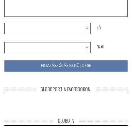
*
NÉV
*
EMAIL
GLOBOPORT A FACEBOOKON!
GLOBOTV