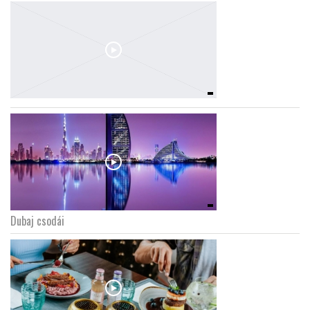
Dubaj csodái