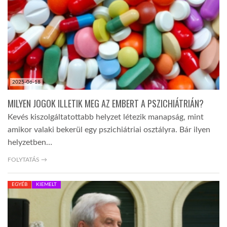
2025-06-18
MILYEN JOGOK ILLETIK MEG AZ EMBERT A PSZICHIÁTRIÁN?
Kevés kiszolgáltatottabb helyzet létezik manapság, mint
amikor valaki bekerül egy pszichiátriai osztályra. Bár ilyen
helyzetben…
FOLYTATÁS →
EGYÉB
KIEMELT