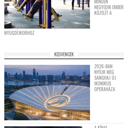
MINDEN
NEGYEDIK EMBER
KÖZELÍT A
NYUGDÍJKORHOZ
KEDVENCEK
2026-BAN
NYÍLIK MEG
SANGHAJ ÚJ
IKONIKUS
OPERAHÁZA
A KÍNAI