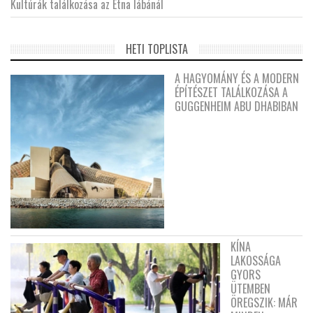
Kultúrák találkozása az Etna lábánál
HETI TOPLISTA
A HAGYOMÁNY ÉS A MODERN
ÉPÍTÉSZET TALÁLKOZÁSA A
GUGGENHEIM ABU DHABIBAN
KÍNA
LAKOSSÁGA
GYORS
ÜTEMBEN
ÖREGSZIK: MÁR