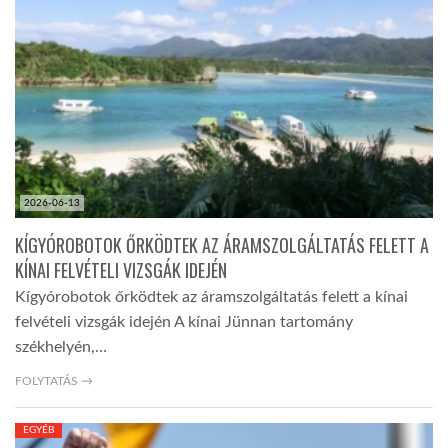
TROPICALMAGAZIN
GLOBOTV
AFRIKA TUDÁSTÁR
2026-06-13
A NAP SZÉPE
KÍGYÓROBOTOK ŐRKÖDTEK AZ ÁRAMSZOLGÁLTATÁS FELETT A
KÍNAI FELVÉTELI VIZSGÁK IDEJÉN
Kígyórobotok őrködtek az áramszolgáltatás felett a kínai
LINKTR.EE
felvételi vizsgák idején A kínai Jünnan tartomány
székhelyén,…
GLOBOZSARU
FOLYTATÁS →
DOBRAVERO.HU
EGYÉB