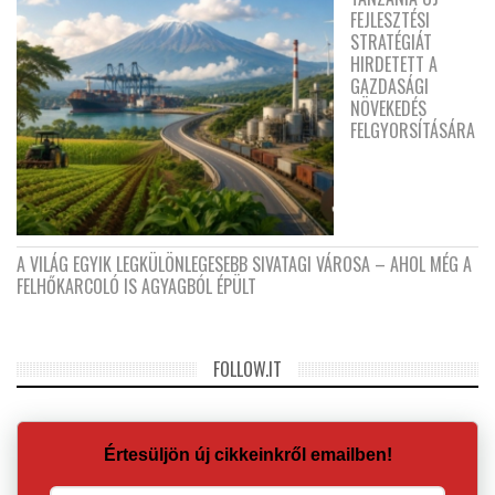
FEJLESZTÉSI
STRATÉGIÁT
HIRDETETT A
GAZDASÁGI
NÖVEKEDÉS
FELGYORSÍTÁSÁRA
A VILÁG EGYIK LEGKÜLÖNLEGESEBB SIVATAGI VÁROSA – AHOL MÉG A
FELHŐKARCOLÓ IS AGYAGBÓL ÉPÜLT
FOLLOW.IT
Értesüljön új cikkeinkről emailben!