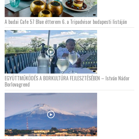
A budai Cafe 57 Blue étterem 6. a Tripadvisor budapesti listáján
EGYÜTTMŰKÖDÉS A BORKULTÚRA FEJLESZTÉSÉBEN – István Nádor
Borlovagrend