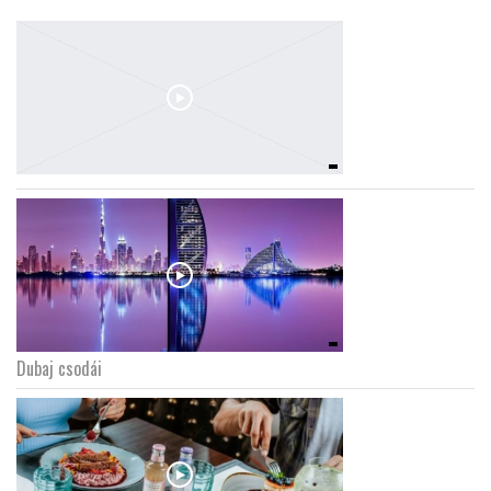
Dubaj csodái