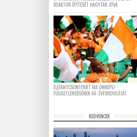
REAKTOR ÉPÍTÉSÉT HAGYTÁK JÓVÁ
ELEFÁNTCSONTPART MA ÜNNEPLI
FÜGGETLENSÉGÉNEK 66. ÉVFORDULÓJÁT
KEDVENCEK