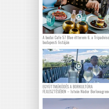
A budai Cafe 57 Blue étterem 6. a Tripadvis
budapesti listáján
EGYÜTTMŰKÖDÉS A BORKULTÚRA
FEJLESZTÉSÉBEN – István Nádor Borlovagren