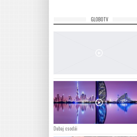
GLOBOTV
Dubaj csodái