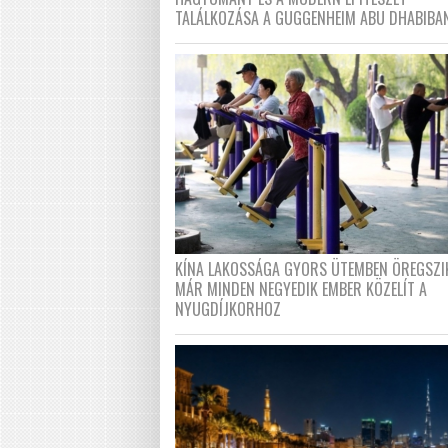
TALÁLKOZÁSA A GUGGENHEIM ABU DHABIBA
KÍNA LAKOSSÁGA GYORS ÜTEMBEN ÖREGSZI
MÁR MINDEN NEGYEDIK EMBER KÖZELÍT A
NYUGDÍJKORHOZ