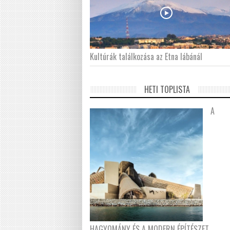
Kultúrák találkozása az Etna lábánál
HETI TOPLISTA
A
HAGYOMÁNY ÉS A MODERN ÉPÍTÉSZET