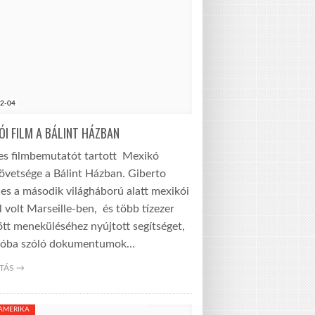
2-04
ÓI FILM A BÁLINT HÁZBAN
es filmbemutatót tartott Mexikó
övetsége a Bálint Házban. Giberto
es a második világháború alatt mexikói
 volt Marseille-ben, és több tízezer
tt meneküléséhez nyújtott segítséget,
óba szóló dokumentumok…
TÁS →
-AMERIKA