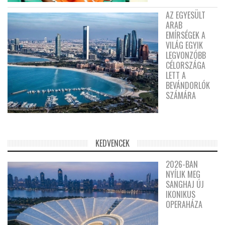
AZ EGYESÜLT
ARAB
EMÍRSÉGEK A
VILÁG EGYIK
LEGVONZÓBB
CÉLORSZÁGA
LETT A
BEVÁNDORLÓK
SZÁMÁRA
KEDVENCEK
2026-BAN
NYÍLIK MEG
SANGHAJ ÚJ
IKONIKUS
OPERAHÁZA