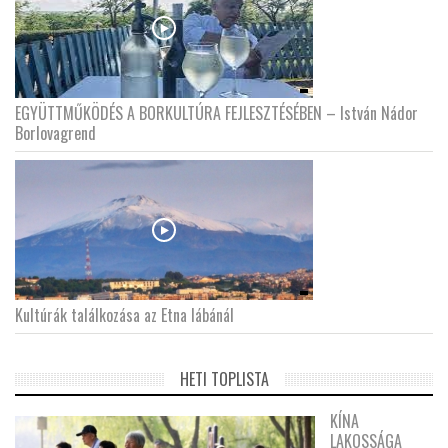
EGYÜTTMŰKÖDÉS A BORKULTÚRA FEJLESZTÉSÉBEN – István Nádor
Borlovagrend
Kultúrák találkozása az Etna lábánál
HETI TOPLISTA
KÍNA
LAKOSSÁGA