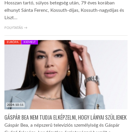
Hosszan tartó, súlyos betegség után, 79 éves korában
elhunyt Sánta Ferenc, Kossuth-díjas, Kossuth-nagydíjas és
Liszt…
FOLYTATÁS →
EURÓPA
KIEMELT
2024-10-11
GÁSPÁR BEA NEM TUDJA ELKÉPZELNI, HOGY LÁNYAI SZÜLJENEK
Gáspár Bea, a népszerű televíziós személyiség és Gáspár