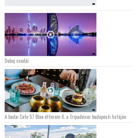
Dubaj csodái
A budai Cafe 57 Blue étterem 6. a Tripadvisor budapesti listáján