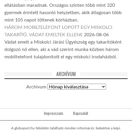
ellátásban maradnak. Országos szinten több mint 320
gyermek érintett hasonló helyzetben, akik átlagosan több
mint 105 napot töltenek kórházban.
HÁROM MOBILTELEFONT LOPOTT EGY MISKOLCI
TAKARÍTÓ, VÁDAT EMELTEK ELLENE
2026-08-06
Vádat emelt a Miskolci Járási Ügyészség egy takarítóként
dolgozó nő ellen, aki a vád szerint munka közben három
mobiltelefont tulajdonított el egy miskolci irodaházból.
ARCHÍVUM
Archívum
Impresszum
Kapcsolat
A globoport.hu felületén található minden információ, beleértve a képi,