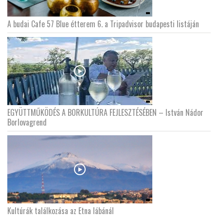
A budai Cafe 57 Blue étterem 6. a Tripadvisor budapesti listáján
EGYÜTTMŰKÖDÉS A BORKULTÚRA FEJLESZTÉSÉBEN – István Nádor
Borlovagrend
Kultúrák találkozása az Etna lábánál