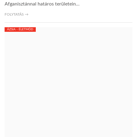
Afganisztánnal határos területein…
FOLYTATÁS →
ÁZSIA - ÉLETMÓD