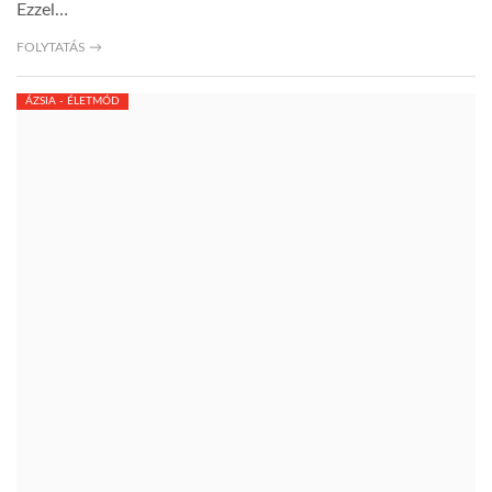
Ezzel…
FOLYTATÁS →
ÁZSIA - ÉLETMÓD