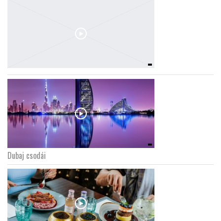
Dubaj csodái