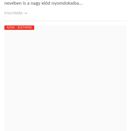
nevében is a nagy előd nyomdokaiba…
FOLYTATÁS →
ÁZSIA - ÉLETMÓD