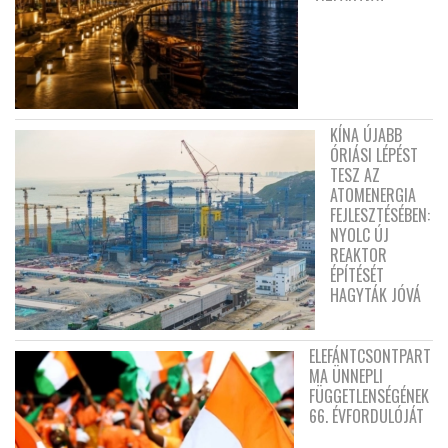
KÍNA ÚJABB
ÓRIÁSI LÉPÉST
TESZ AZ
ATOMENERGIA
FEJLESZTÉSÉBEN:
NYOLC ÚJ
REAKTOR
ÉPÍTÉSÉT
HAGYTÁK JÓVÁ
ELEFÁNTCSONTPART
MA ÜNNEPLI
FÜGGETLENSÉGÉNEK
66. ÉVFORDULÓJÁT