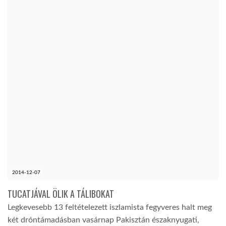
2014-12-07
TUCATJÁVAL ÖLIK A TÁLIBOKAT
Legkevesebb 13 feltételezett iszlamista fegyveres halt meg
két dróntámadásban vasárnap Pakisztán északnyugati,