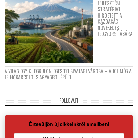
FEJLESZTÉSI
STRATÉGIÁT
HIRDETETT A
GAZDASÁGI
NÖVEKEDÉS
FELGYORSÍTÁSÁRA
A VILÁG EGYIK LEGKÜLÖNLEGESEBB SIVATAGI VÁROSA – AHOL MÉG A
FELHŐKARCOLÓ IS AGYAGBÓL ÉPÜLT
FOLLOW.IT
Értesüljön új cikkeinkről emailben!