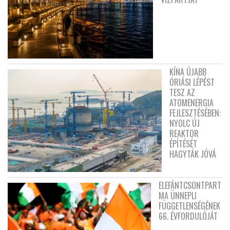
KÍNA ÚJABB
ÓRIÁSI LÉPÉST
TESZ AZ
ATOMENERGIA
FEJLESZTÉSÉBEN:
NYOLC ÚJ
REAKTOR
ÉPÍTÉSÉT
HAGYTÁK JÓVÁ
ELEFÁNTCSONTPART
MA ÜNNEPLI
FÜGGETLENSÉGÉNEK
66. ÉVFORDULÓJÁT