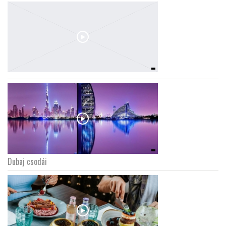
Dubaj csodái