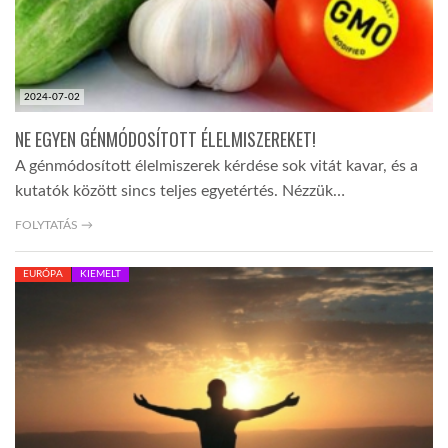
2024-07-02
NE EGYEN GÉNMÓDOSÍTOTT ÉLELMISZEREKET!
A génmódosított élelmiszerek kérdése sok vitát kavar, és a
kutatók között sincs teljes egyetértés. Nézzük…
FOLYTATÁS →
EURÓPA
KIEMELT