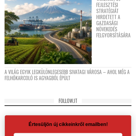
FEJLESZTÉSI
STRATÉGIÁT
HIRDETETT A
GAZDASÁGI
NÖVEKEDÉS
FELGYORSÍTÁSÁRA
A VILÁG EGYIK LEGKÜLÖNLEGESEBB SIVATAGI VÁROSA – AHOL MÉG A
FELHŐKARCOLÓ IS AGYAGBÓL ÉPÜLT
FOLLOW.IT
Értesüljön új cikkeinkről emailben!