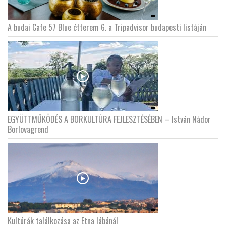
A budai Cafe 57 Blue étterem 6. a Tripadvisor budapesti listáján
EGYÜTTMŰKÖDÉS A BORKULTÚRA FEJLESZTÉSÉBEN – István Nádor
Borlovagrend
Kultúrák találkozása az Etna lábánál