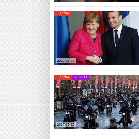
EURÓPA
2018-01-22
EURÓPA
KIEMELT
2017-12-10