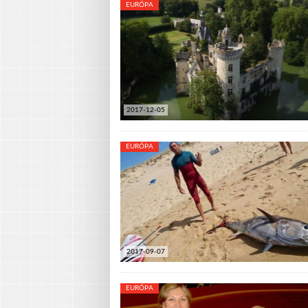
EURÓPA
2017-12-05
EURÓPA
2017-09-07
EURÓPA