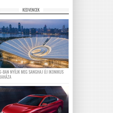
KEDVENCEK
6-BAN NYÍLIK MEG SANGHAJ ÚJ IKONIKUS
RAHÁZA