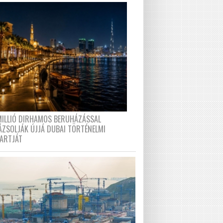
MILLIÓ DIRHAMOS BERUHÁZÁSSAL
ÁZSOLJÁK ÚJJÁ DUBAI TÖRTÉNELMI
PARTJÁT