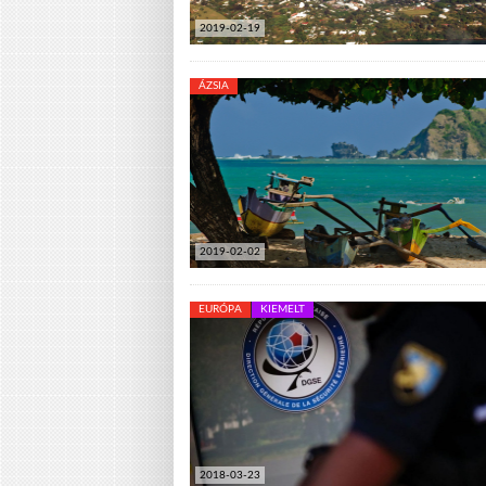
2019-02-19
ÁZSIA
2019-02-02
EURÓPA
KIEMELT
2018-03-23