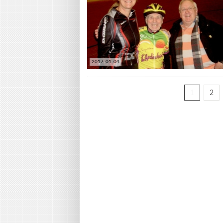
2017-01-04
1
2