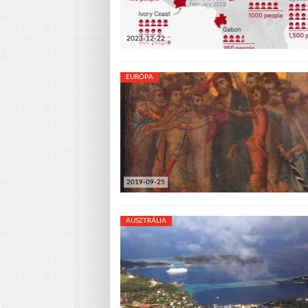
2023-12-22
EURÓPA
2019-09-25
AUSZTRÁLIA