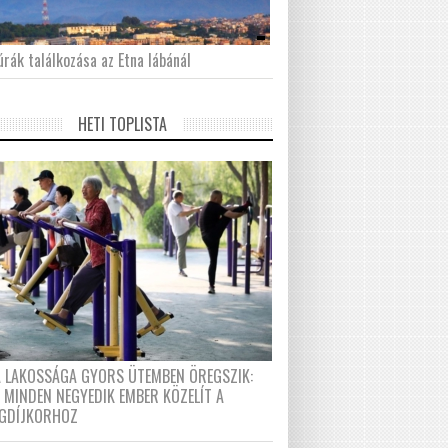
́rák találkozása az Etna lábánál
HETI TOPLISTA
A LAKOSSÁGA GYORS ÜTEMBEN ÖREGSZIK:
 MINDEN NEGYEDIK EMBER KÖZELÍT A
GDÍJKORHOZ