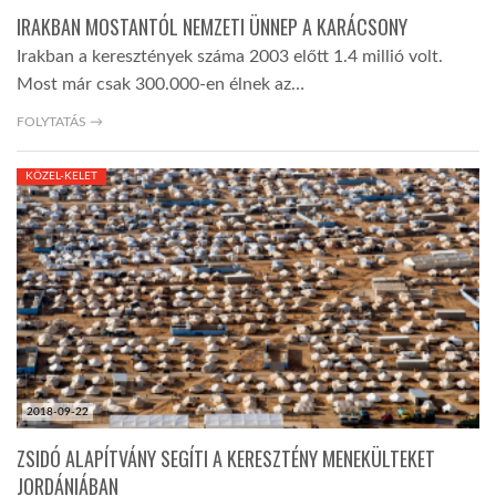
IRAKBAN MOSTANTÓL NEMZETI ÜNNEP A KARÁCSONY
Irakban a keresztények száma 2003 előtt 1.4 millió volt.
Most már csak 300.000-en élnek az…
FOLYTATÁS →
KÖZEL-KELET
2018-09-22
ZSIDÓ ALAPÍTVÁNY SEGÍTI A KERESZTÉNY MENEKÜLTEKET
JORDÁNIÁBAN