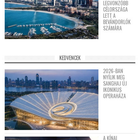
LEGVONZÓBB
CÉLORSZÁGA
LETT A
BEVÁNDORLÓK
SZÁMÁRA
KEDVENCEK
2026-BAN
NYÍLIK MEG
SANGHAJ ÚJ
IKONIKUS
OPERAHÁZA
A KÍNAI