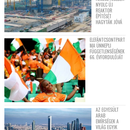
NYOLC ÚJ
REAKTOR
ÉPÍTÉSÉT
HAGYTÁK JÓVÁ
ELEFÁNTCSONTPART
MA ÜNNEPLI
FÜGGETLENSÉGÉNEK
66. ÉVFORDULÓJÁT
AZ EGYESÜLT
ARAB
EMÍRSÉGEK A
VILÁG EGYIK