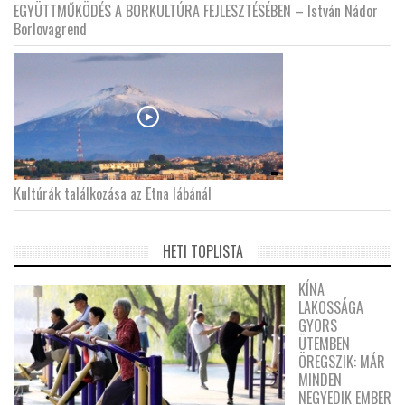
EGYÜTTMŰKÖDÉS A BORKULTÚRA FEJLESZTÉSÉBEN – István Nádor
Borlovagrend
Kultúrák találkozása az Etna lábánál
HETI TOPLISTA
KÍNA
LAKOSSÁGA
GYORS
ÜTEMBEN
ÖREGSZIK: MÁR
MINDEN
NEGYEDIK EMBER