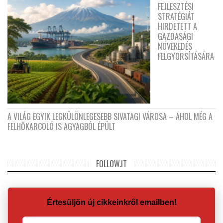
FEJLESZTÉSI
STRATÉGIÁT
HIRDETETT A
GAZDASÁGI
NÖVEKEDÉS
FELGYORSÍTÁSÁRA
A VILÁG EGYIK LEGKÜLÖNLEGESEBB SIVATAGI VÁROSA – AHOL MÉG A
FELHŐKARCOLÓ IS AGYAGBÓL ÉPÜLT
FOLLOW.IT
Értesüljön új cikkeinkről emailben!