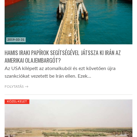
2019-03-31
HAMIS IRAKI PAPÍROK SEGÍTSÉGÉVEL JÁTSSZA KI IRÁN AZ
AMERIKAI OLAJEMBARGÓT?
Az USA kilépett az atomalkuból és ezt követően újra
szankciókat vezetett be Irán ellen. Ezek…
FOLYTATÁS →
KÖZEL-KELET