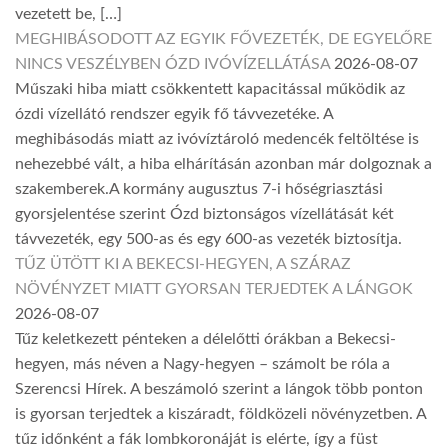
vezetett be, […]
MEGHIBÁSODOTT AZ EGYIK FŐVEZETÉK, DE EGYELŐRE
NINCS VESZÉLYBEN ÓZD IVÓVÍZELLÁTÁSA
2026-08-07
Műszaki hiba miatt csökkentett kapacitással működik az
ózdi vízellátó rendszer egyik fő távvezetéke. A
meghibásodás miatt az ivóvíztároló medencék feltöltése is
nehezebbé vált, a hiba elhárításán azonban már dolgoznak a
szakemberek.A kormány augusztus 7-i hőségriasztási
gyorsjelentése szerint Ózd biztonságos vízellátását két
távvezeték, egy 500-as és egy 600-as vezeték biztosítja.
TŰZ ÜTÖTT KI A BEKECSI-HEGYEN, A SZÁRAZ
NÖVÉNYZET MIATT GYORSAN TERJEDTEK A LÁNGOK
2026-08-07
Tűz keletkezett pénteken a délelőtti órákban a Bekecsi-
hegyen, más néven a Nagy-hegyen – számolt be róla a
Szerencsi Hírek. A beszámoló szerint a lángok több ponton
is gyorsan terjedtek a kiszáradt, földközeli növényzetben. A
tűz időnként a fák lombkoronáját is elérte, így a füst