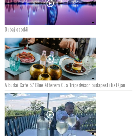
Dubaj csodái
A budai Cafe 57 Blue étterem 6. a Tripadvisor budapesti listáján