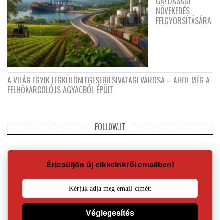
GAZDASÁGI
NÖVEKEDÉS
FELGYORSÍTÁSÁRA
A VILÁG EGYIK LEGKÜLÖNLEGESEBB SIVATAGI VÁROSA – AHOL MÉG A
FELHŐKARCOLÓ IS AGYAGBÓL ÉPÜLT
FOLLOW.IT
Értesüljön új cikkeinkről emailben!
Véglegesítés