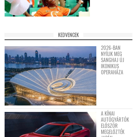
KEDVENCEK
2026-BAN
NYÍLIK MEG
SANGHAJ ÚJ
IKONIKUS
OPERAHÁZA
A KÍNAI
AUTÓGYÁRTÓK
ELŐSZÖR
MEGELŐZTÉK