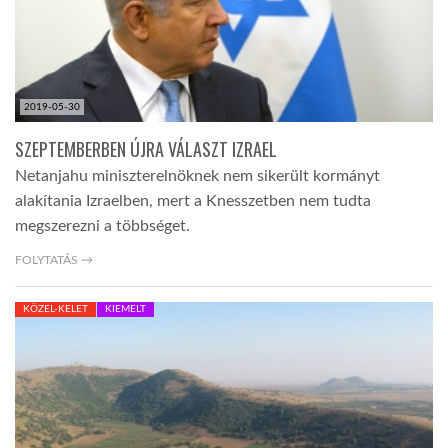
2019-05-30
SZEPTEMBERBEN ÚJRA VÁLASZT IZRAEL
Netanjahu miniszterelnöknek nem sikerült kormányt
alakítania Izraelben, mert a Knesszetben nem tudta
megszerezni a többséget.
FOLYTATÁS →
KÖZEL-KELET
KIEMELT