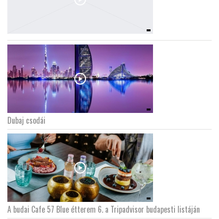
Dubaj csodái
A budai Cafe 57 Blue étterem 6. a Tripadvisor budapesti listáján