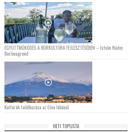
EGYÜTTMŰKÖDÉS A BORKULTÚRA FEJLESZTÉSÉBEN – István Nádor
Borlovagrend
Kultúrák találkozása az Etna lábánál
HETI TOPLISTA