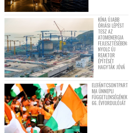
KÍNA ÚJABB
ÓRIÁSI LÉPÉST
TESZ AZ
ATOMENERGIA
FEJLESZTÉSÉBEN:
NYOLC ÚJ
REAKTOR
ÉPÍTÉSÉT
HAGYTÁK JÓVÁ
ELEFÁNTCSONTPART
MA ÜNNEPLI
FÜGGETLENSÉGÉNEK
66. ÉVFORDULÓJÁT