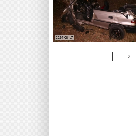
2024-08-17
1
2