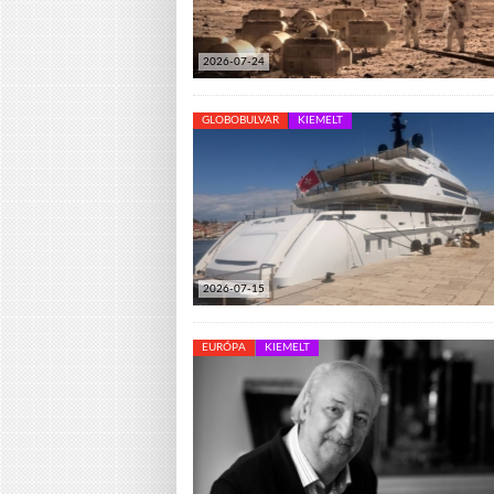
2026-07-24
GLOBOBULVAR
KIEMELT
2026-07-15
EURÓPA
KIEMELT