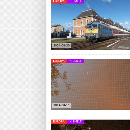
EURÓPA
KIEMELT
2024-08-20
EURÓPA
KIEMELT
2024-08-19
EURÓPA
KIEMELT