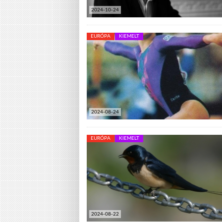
2024-10-24
EURÓPA
KIEMELT
2024-08-24
EURÓPA
KIEMELT
2024-08-22