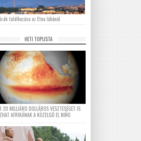
́rák találkozása az Etna lábánál
HETI TOPLISTA
R 20 MILLIÁRD DOLLÁROS VESZTESÉGET IS
ZHAT AFRIKÁNAK A KÖZELGŐ EL NIÑO