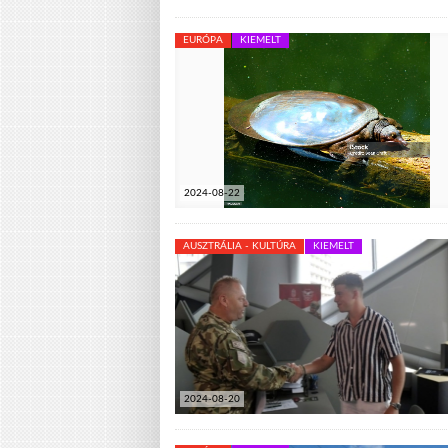
EURÓPA
KIEMELT
2024-08-22
AUSZTRÁLIA - KULTÚRA
KIEMELT
2024-08-20