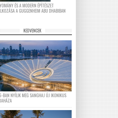
YOMÁNY ÉS A MODERN ÉPÍTÉSZET
ÁLKOZÁSA A GUGGENHEIM ABU DHABIBAN
KEDVENCEK
6-BAN NYÍLIK MEG SANGHAJ ÚJ IKONIKUS
RAHÁZA