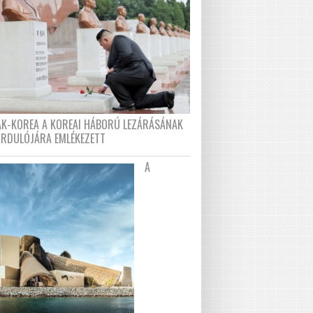
AK-KOREA A KOREAI HÁBORÚ LEZÁRÁSÁNAK
ORDULÓJÁRA EMLÉKEZETT
A