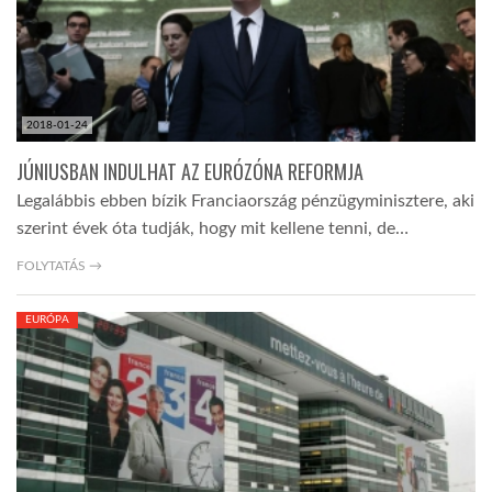
2018-01-24
JÚNIUSBAN INDULHAT AZ EURÓZÓNA REFORMJA
Legalábbis ebben bízik Franciaország pénzügyminisztere, aki
szerint évek óta tudják, hogy mit kellene tenni, de…
FOLYTATÁS →
EURÓPA