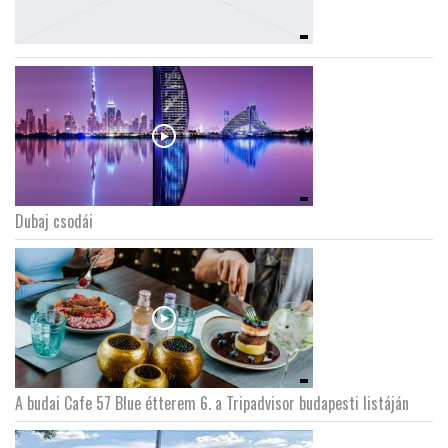
Dubaj csodái
A budai Cafe 57 Blue étterem 6. a Tripadvisor budapesti listáján