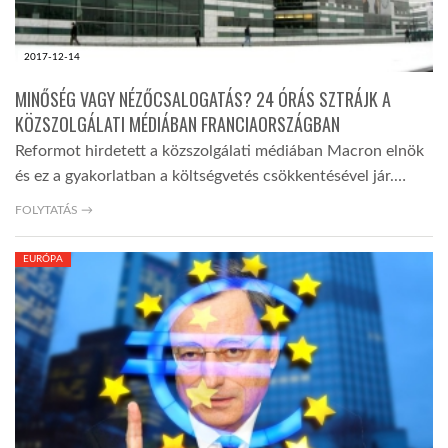
2017-12-14
MINŐSÉG VAGY NÉZŐCSALOGATÁS? 24 ÓRÁS SZTRÁJK A
KÖZSZOLGÁLATI MÉDIÁBAN FRANCIAORSZÁGBAN
Reformot hirdetett a közszolgálati médiában Macron elnök
és ez a gyakorlatban a költségvetés csökkentésével jár.…
FOLYTATÁS →
EURÓPA