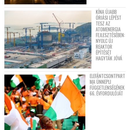
KÍNA ÚJABB
ÓRIÁSI LÉPÉST
TESZ AZ
ATOMENERGIA
FEJLESZTÉSÉBEN:
NYOLC ÚJ
REAKTOR
ÉPÍTÉSÉT
HAGYTÁK JÓVÁ
ELEFÁNTCSONTPART
MA ÜNNEPLI
FÜGGETLENSÉGÉNEK
66. ÉVFORDULÓJÁT