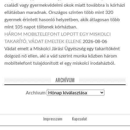
családi vagy gyermekvédelmi okok miatt továbbra is kórházi
ellátásban maradnak. Országos szinten több mint 320
gyermek érintett hasonló helyzetben, akik átlagosan több
mint 105 napot töltenek kórházban.
HÁROM MOBILTELEFONT LOPOTT EGY MISKOLCI
TAKARÍTÓ, VÁDAT EMELTEK ELLENE
2026-08-06
Vádat emelt a Miskolci Járási Ügyészség egy takarítóként
dolgozó nő ellen, aki a vád szerint munka közben három
mobiltelefont tulajdonított el egy miskolci irodaházból.
ARCHÍVUM
Archívum
Impresszum
Kapcsolat