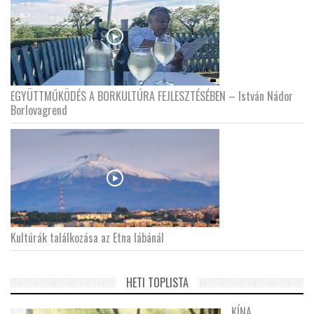
EGYÜTTMŰKÖDÉS A BORKULTÚRA FEJLESZTÉSÉBEN – István Nádor
Borlovagrend
Kultúrák találkozása az Etna lábánál
HETI TOPLISTA
KÍNA