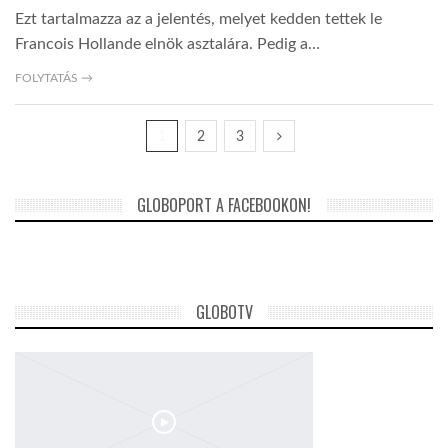
Ezt tartalmazza az a jelentés, melyet kedden tettek le
Francois Hollande elnök asztalára. Pedig a…
FOLYTATÁS →
1
2
3
GLOBOPORT A FACEBOOKON!
GLOBOTV