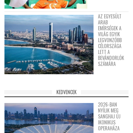
AZ EGYESÜLT
ARAB
EMÍRSÉGEK A
VILÁG EGYIK
LEGVONZÓBB
CÉLORSZÁGA
LETT A
BEVÁNDORLÓK
SZÁMÁRA
KEDVENCEK
2026-BAN
NYÍLIK MEG
SANGHAJ ÚJ
IKONIKUS
OPERAHÁZA