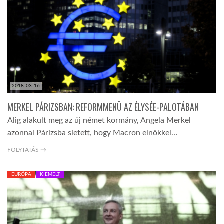
2018-03-16
MERKEL PÁRIZSBAN: REFORMMENÜ AZ ÉLYSÉE-PALOTÁBAN
Alig alakult meg az új német kormány, Angela Merkel
azonnal Párizsba sietett, hogy Macron elnökkel…
FOLYTATÁS →
EURÓPA
KIEMELT