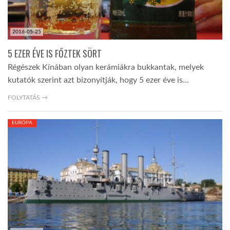
2016-05-25
5 EZER ÉVE IS FŐZTEK SÖRT
Régészek Kínában olyan kerámiákra bukkantak, melyek
kutatók szerint azt bizonyítják, hogy 5 ezer éve is…
FOLYTATÁS →
EURÓPA