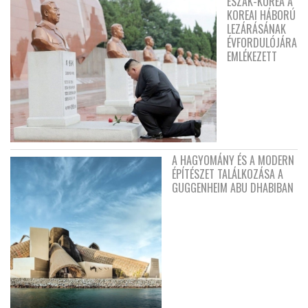
ÉSZAK-KOREA A
KOREAI HÁBORÚ
LEZÁRÁSÁNAK
ÉVFORDULÓJÁRA
EMLÉKEZETT
A HAGYOMÁNY ÉS A MODERN
ÉPÍTÉSZET TALÁLKOZÁSA A
GUGGENHEIM ABU DHABIBAN