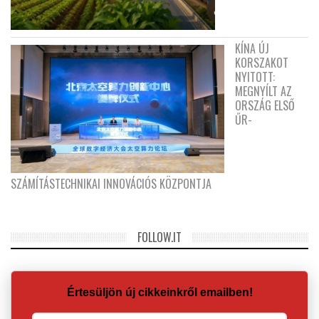
KÍNA ÚJ
KORSZAKOT
NYITOTT:
MEGNYÍLT AZ
ORSZÁG ELSŐ
ŰR-
SZÁMÍTÁSTECHNIKAI INNOVÁCIÓS KÖZPONTJA
FOLLOW.IT
Értesüljön új cikkeinkről emailben!