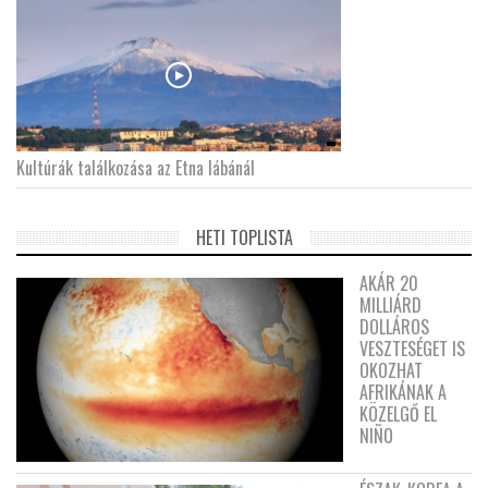
Kultúrák találkozása az Etna lábánál
HETI TOPLISTA
AKÁR 20
MILLIÁRD
DOLLÁROS
VESZTESÉGET IS
OKOZHAT
AFRIKÁNAK A
KÖZELGŐ EL
NIÑO