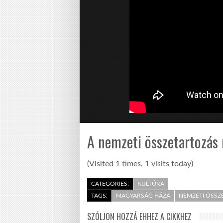
A nemzeti összetartozás 
(Visited 1 times, 1 visits today)
CATEGORIES:
KULTÚRA
TAGS:
MAGYARSÁG HÁZA
NEMZETI ÖSSZ
SZÓLJON HOZZÁ EHHEZ A CIKKHEZ