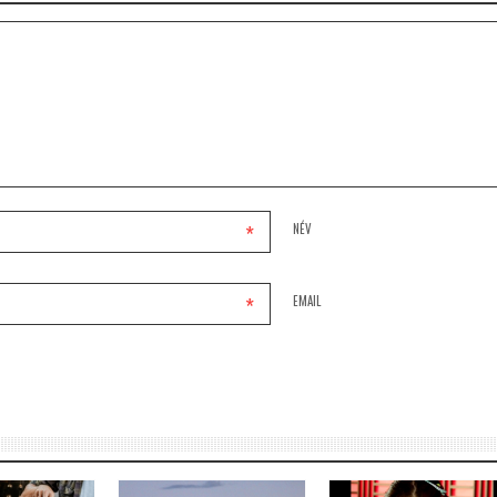
*
NÉV
*
EMAIL