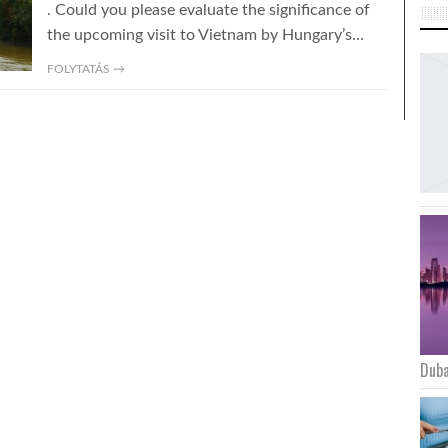
. Could you please evaluate the significance of
the upcoming visit to Vietnam by Hungary’s…
FOLYTATÁS →
Duba