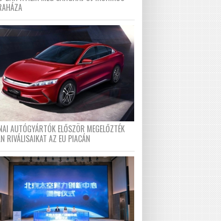
RAHÁZA
ÍNAI AUTÓGYÁRTÓK ELŐSZÖR MEGELŐZTÉK
N RIVÁLISAIKAT AZ EU PIACÁN