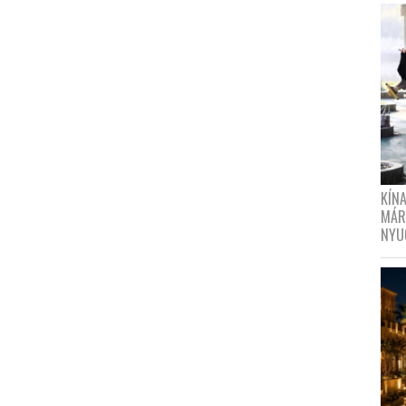
KÍN
MÁR
NYU