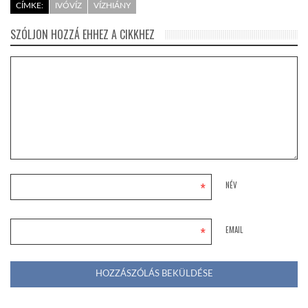
CÍMKE:
IVÓVÍZ
VÍZHIÁNY
SZÓLJON HOZZÁ EHHEZ A CIKKHEZ
*
NÉV
*
EMAIL