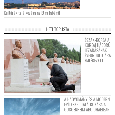
Kultúrák találkozása az Etna lábánál
HETI TOPLISTA
ÉSZAK-KOREA A
KOREAI HÁBORÚ
LEZÁRÁSÁNAK
ÉVFORDULÓJÁRA
EMLÉKEZETT
A HAGYOMÁNY ÉS A MODERN
ÉPÍTÉSZET TALÁLKOZÁSA A
GUGGENHEIM ABU DHABIBAN