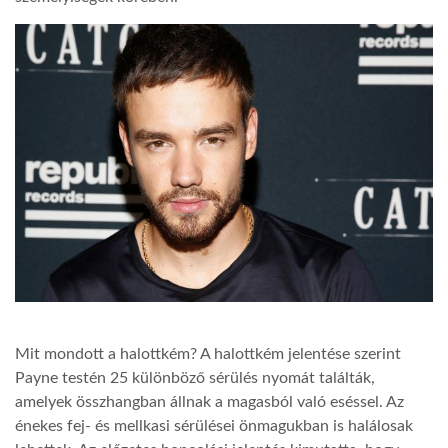
LATIMO.HU
GLOBOBOOK
Mit mondott a halottkém? A halottkém jelentése szerint
Payne testén 25 különböző sérülés nyomát találták,
amelyek összhangban állnak a magasból való eséssel. Az
énekes fej- és mellkasi sérülései önmagukban is halálosak