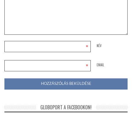
*
NÉV
*
EMAIL
GLOBOPORT A FACEBOOKON!