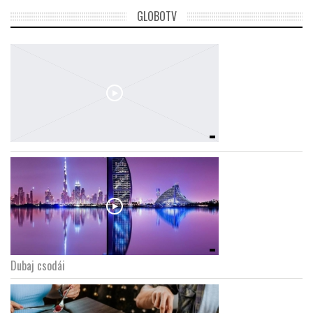
GLOBOTV
Dubaj csodái