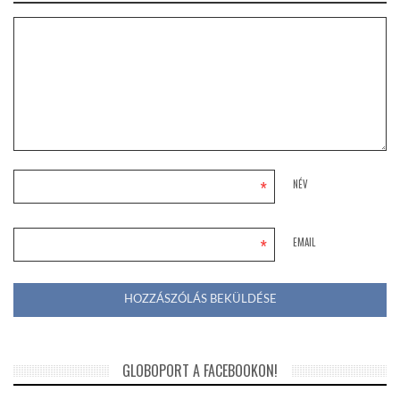
*
NÉV
*
EMAIL
GLOBOPORT A FACEBOOKON!