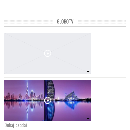
GLOBOTV
Dubaj csodái