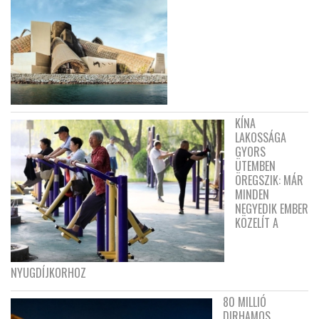
KÍNA
LAKOSSÁGA
GYORS
ÜTEMBEN
ÖREGSZIK: MÁR
MINDEN
NEGYEDIK EMBER
KÖZELÍT A
NYUGDÍJKORHOZ
80 MILLIÓ
DIRHAMOS