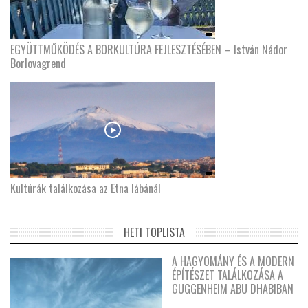
EGYÜTTMŰKÖDÉS A BORKULTÚRA FEJLESZTÉSÉBEN – István Nádor
Borlovagrend
Kultúrák találkozása az Etna lábánál
HETI TOPLISTA
A HAGYOMÁNY ÉS A MODERN
ÉPÍTÉSZET TALÁLKOZÁSA A
GUGGENHEIM ABU DHABIBAN