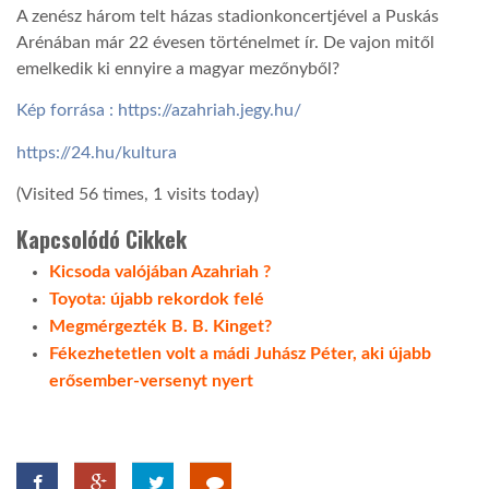
A zenész három telt házas stadionkoncertjével a Puskás
Arénában már 22 évesen történelmet ír. De vajon mitől
emelkedik ki ennyire a magyar mezőnyből?
Kép forrása : https://azahriah.jegy.hu/
https://24.hu/kultura
(Visited 56 times, 1 visits today)
Kapcsolódó Cikkek
Kicsoda valójában Azahriah ?
Toyota: újabb rekordok felé
Megmérgezték B. B. Kinget?
Fékezhetetlen volt a mádi Juhász Péter, aki újabb
erősember-versenyt nyert