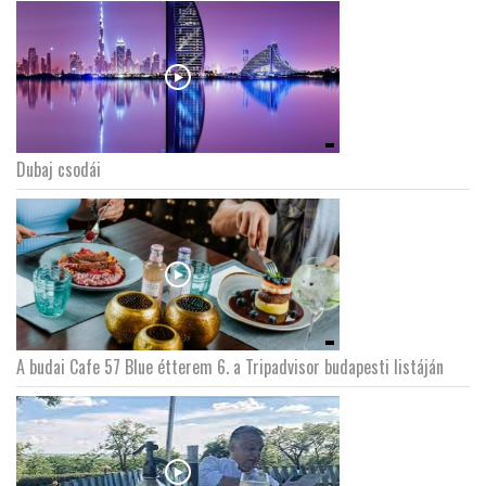
Dubaj csodái
A budai Cafe 57 Blue étterem 6. a Tripadvisor budapesti listáján