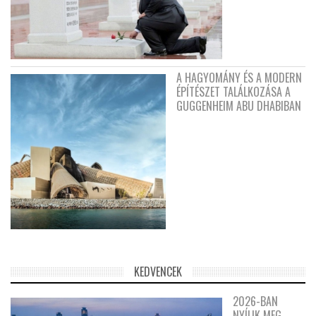
A HAGYOMÁNY ÉS A MODERN
ÉPÍTÉSZET TALÁLKOZÁSA A
GUGGENHEIM ABU DHABIBAN
KEDVENCEK
2026-BAN
NYÍLIK MEG