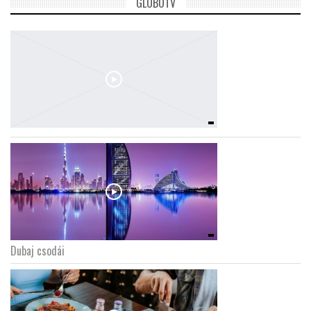
GLOBOTV
Dubaj csodái