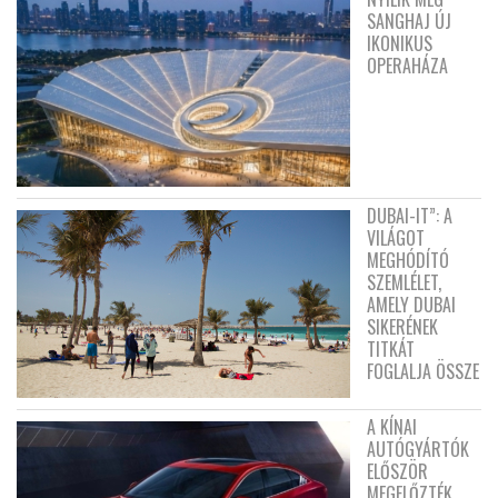
SANGHAJ ÚJ
IKONIKUS
OPERAHÁZA
DUBAI-IT”: A
VILÁGOT
MEGHÓDÍTÓ
SZEMLÉLET,
AMELY DUBAI
SIKERÉNEK
TITKÁT
FOGLALJA ÖSSZE
A KÍNAI
AUTÓGYÁRTÓK
ELŐSZÖR
MEGELŐZTÉK