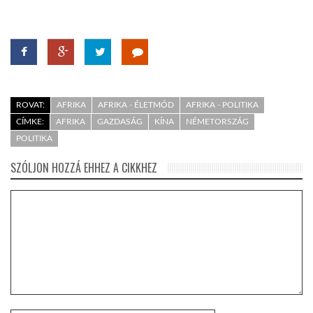
ROVAT:
AFRIKA
AFRIKA - ÉLETMÓD
AFRIKA - POLITIKA
CÍMKE:
AFRIKA
GAZDASÁG
KÍNA
NÉMETORSZÁG
POLITIKA
SZÓLJON HOZZÁ EHHEZ A CIKKHEZ