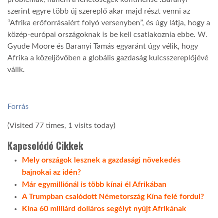
szerint egyre több új szereplő akar majd részt venni az
“Afrika erőforrásaiért folyó versenyben”, és úgy látja, hogy a
közép-európai országoknak is be kell csatlakoznia ebbe. W.
Gyude Moore és Baranyi Tamás egyaránt úgy vélik, hogy
Afrika a közeljövőben a globális gazdaság kulcsszereplőjévé
válik.
Forrás
(Visited 77 times, 1 visits today)
Kapcsolódó Cikkek
Mely országok lesznek a gazdasági növekedés
bajnokai az idén?
Már egymilliónál is több kínai él Afrikában
A Trumpban csalódott Németország Kína felé fordul?
Kína 60 milliárd dolláros segélyt nyújt Afrikának