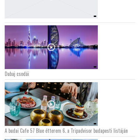
Dubaj csodái
A budai Cafe 57 Blue étterem 6. a Tripadvisor budapesti listáján