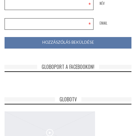
*
NÉV
*
EMAIL
GLOBOPORT A FACEBOOKON!
GLOBOTV