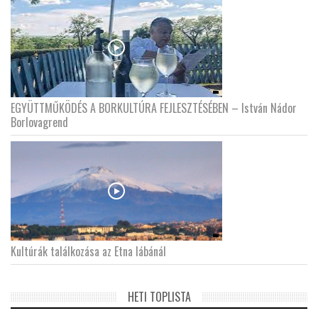
EGYÜTTMŰKÖDÉS A BORKULTÚRA FEJLESZTÉSÉBEN – István Nádor
Borlovagrend
Kultúrák találkozása az Etna lábánál
HETI TOPLISTA