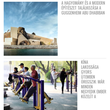
A HAGYOMÁNY ÉS A MODERN
ÉPÍTÉSZET TALÁLKOZÁSA A
GUGGENHEIM ABU DHABIBAN
KÍNA
LAKOSSÁGA
GYORS
ÜTEMBEN
ÖREGSZIK: MÁR
MINDEN
NEGYEDIK EMBER
KÖZELÍT A