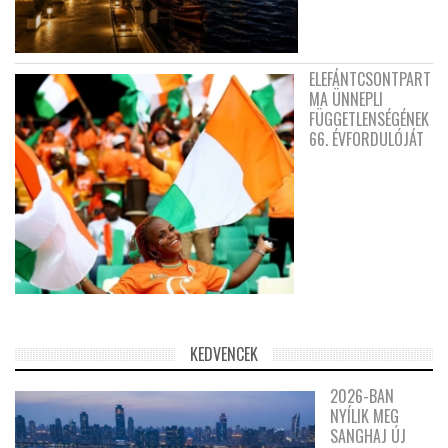
ELEFÁNTCSONTPART
MA ÜNNEPLI
FÜGGETLENSÉGÉNEK
66. ÉVFORDULÓJÁT
KEDVENCEK
2026-BAN
NYÍLIK MEG
SANGHAJ ÚJ