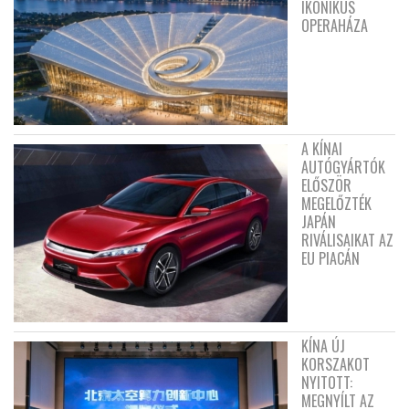
IKONIKUS
OPERAHÁZA
A KÍNAI
AUTÓGYÁRTÓK
ELŐSZÖR
MEGELŐZTÉK
JAPÁN
RIVÁLISAIKAT AZ
EU PIACÁN
KÍNA ÚJ
KORSZAKOT
NYITOTT:
MEGNYÍLT AZ