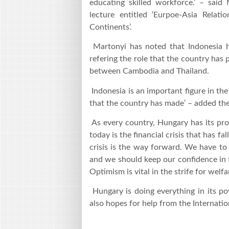
educating skilled workforce.’ – said
lecture entitled ‛Eurpoe-Asia Relat
Continents’.
Martonyi has noted that Indonesia ha
refering the role that the country has 
between Cambodia and Thailand.
Indonesia is an important figure in the
that the country has made’ – added the
As every country, Hungary has its pro
today is the financial crisis that has 
crisis is the way forward. We have t
and we should keep our confidence in t
Optimism is vital in the strife for wel
Hungary is doing everything in its po
also hopes for help from the Internati