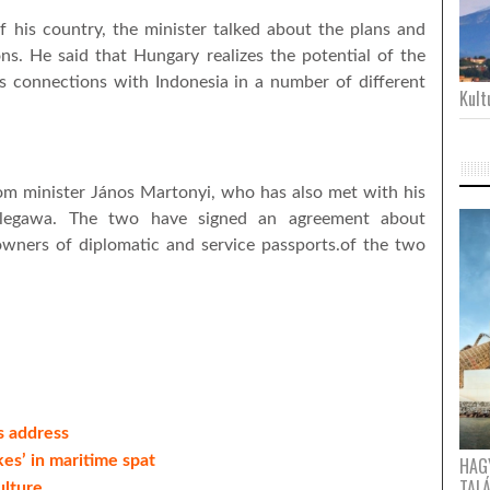
of his country, the minister talked about the plans and
ons. He said that Hungary realizes the potential of the
s connections with Indonesia in a number of different
Kultu
from minister János Martonyi, who has also met with his
talegawa. The two have signed an agreement about
owners of diplomatic and service passports.of the two
ts address
es’ in maritime spat
HAG
TAL
ulture