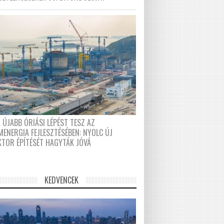
 ÚJABB ÓRIÁSI LÉPÉST TESZ AZ
MENERGIA FEJLESZTÉSÉBEN: NYOLC ÚJ
KTOR ÉPÍTÉSÉT HAGYTÁK JÓVÁ
KEDVENCEK