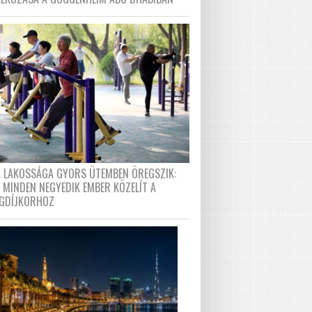
A LAKOSSÁGA GYORS ÜTEMBEN ÖREGSZIK:
 MINDEN NEGYEDIK EMBER KÖZELÍT A
GDÍJKORHOZ