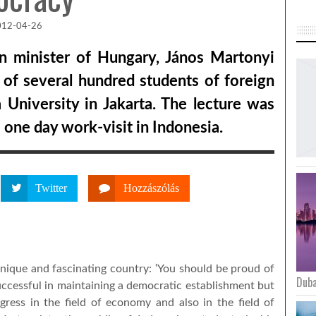
012-04-26
n minister of Hungary, János Martonyi
t of several hundred students of foreign
 University in Jakarta. The lecture was
s one day work-visit in Indonesia.
Twitter
Hozzászólás
nique and fascinating country: ‛You should be proud of
Duba
uccessful in maintaining a democratic establishment but
ogress in the field of economy and also in the field of