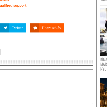
ualified support
Twitter
Hozzászólás
KÍN
MÁR
NYU