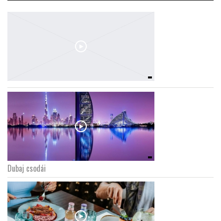
Dubaj csodái