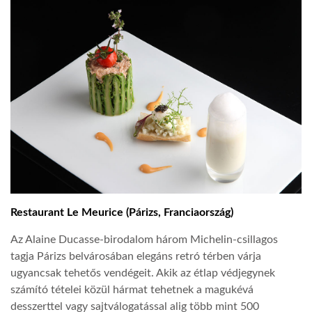
Restaurant Le Meurice (Párizs, Franciaország)
Az Alaine Ducasse-birodalom három Michelin-csillagos
tagja Párizs belvárosában elegáns retró térben várja
ugyancsak tehetős vendégeit. Akik az étlap védjegynek
számító tételei közül hármat tehetnek a magukévá
desszerttel vagy sajtválogatással alig több mint 500