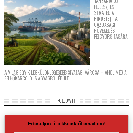
TANZÁNIA ÚJ
FEJLESZTÉSI
STRATÉGIÁT
HIRDETETT A
GAZDASÁGI
NÖVEKEDÉS
FELGYORSÍTÁSÁRA
A VILÁG EGYIK LEGKÜLÖNLEGESEBB SIVATAGI VÁROSA – AHOL MÉG A
FELHŐKARCOLÓ IS AGYAGBÓL ÉPÜLT
FOLLOW.IT
Értesüljön új cikkeinkről emailben!