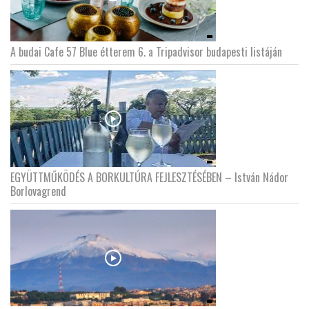
A budai Cafe 57 Blue étterem 6. a Tripadvisor budapesti listáján
EGYÜTTMŰKÖDÉS A BORKULTÚRA FEJLESZTÉSÉBEN – István Nádor
Borlovagrend