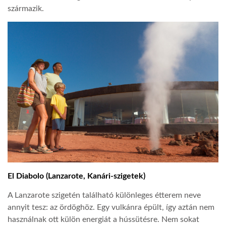
származik.
El Diabolo (Lanzarote, Kanári-szigetek)
A Lanzarote szigetén található különleges étterem neve
annyit tesz: az ördöghöz. Egy vulkánra épült, így aztán nem
használnak ott külön energiát a hússütésre. Nem sokat