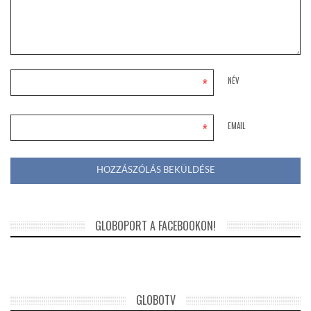
*
NÉV
*
EMAIL
GLOBOPORT A FACEBOOKON!
GLOBOTV