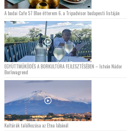
A budai Cafe 57 Blue étterem 6. a Tripadvisor budapesti listáján
EGYÜTTMŰKÖDÉS A BORKULTÚRA FEJLESZTÉSÉBEN – István Nádor
Borlovagrend
Kultúrák találkozása az Etna lábánál