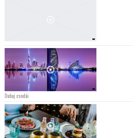
Dubaj csodái