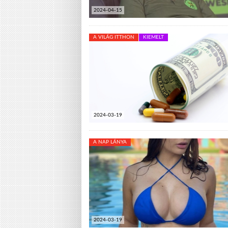
2024-04-15
A VILÁG ITTHON
KIEMELT
2024-03-19
A NAP LÁNYA
2024-03-19