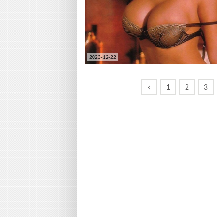
2023-12-22
1
2
3