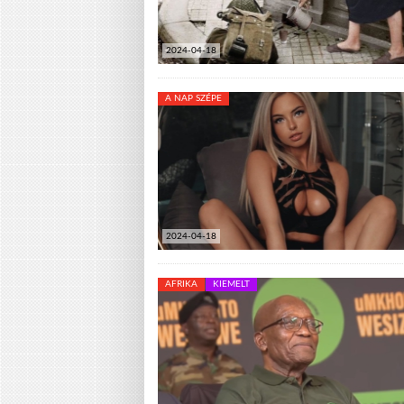
2024-04-18
A NAP SZÉPE
2024-04-18
AFRIKA
KIEMELT