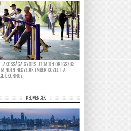
A LAKOSSÁGA GYORS ÜTEMBEN ÖREGSZIK:
 MINDEN NEGYEDIK EMBER KÖZELÍT A
GDÍJKORHOZ
KEDVENCEK