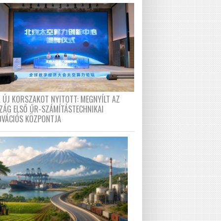
A ÚJ KORSZAKOT NYITOTT: MEGNYÍLT AZ
ZÁG ELSŐ ŰR-SZÁMÍTÁSTECHNIKAI
OVÁCIÓS KÖZPONTJA