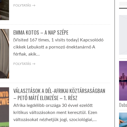
FOLYTATÁS →
EMMA KOTOS – A NAP SZÉPE
(Visited 167 times, 1 visits today) Kapcsolódó
cikkek Lebukott a pornozó énektanárnő A
férfiak, akik…
FOLYTATÁS →
VÁLASZTÁSOK A DÉL-AFRIKAI KÖZTÁRSASÁGBAN
– PETŐ MÁTÉ ELEMZÉSE – 1. RÉSZ
Duba
Afrika legdélibb országa 30 évvel ezelőtt
kritikus változásokon ment keresztül. Ezen
változásokat nézhetjük jogi, szociológiai,…