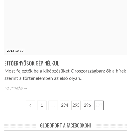
2013-10-10
EJTŐERNYŐSÖK GÉP NÉLKÜL
Most fejezték be a kiképzésüket Oroszországban: ők a hírek
szerint a történelemben az első olyan…
FOLYTATÁS →
1
…
294
295
296
297
GLOBOPORT A FACEBOOKON!