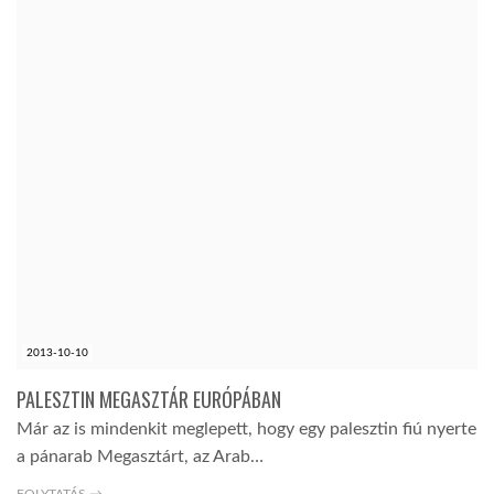
2013-10-10
PALESZTIN MEGASZTÁR EURÓPÁBAN
Már az is mindenkit meglepett, hogy egy palesztin fiú nyerte
a pánarab Megasztárt, az Arab…