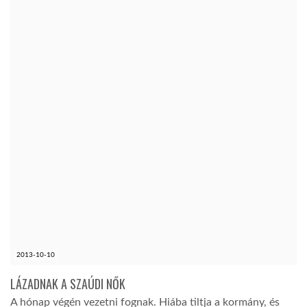
2013-10-10
LÁZADNAK A SZAÚDI NŐK
A hónap végén vezetni fognak. Hiába tiltja a kormány, és