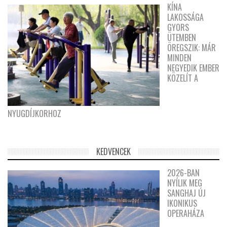
KÍNA
LAKOSSÁGA
GYORS
ÜTEMBEN
ÖREGSZIK: MÁR
MINDEN
NEGYEDIK EMBER
KÖZELÍT A
NYUGDÍJKORHOZ
KEDVENCEK
2026-BAN
NYÍLIK MEG
SANGHAJ ÚJ
IKONIKUS
OPERAHÁZA