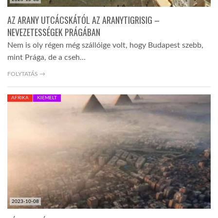
AZ ARANY UTCÁCSKÁTÓL AZ ARANYTIGRISIG –
NEVEZETESSÉGEK PRÁGÁBAN
Nem is oly régen még szállóige volt, hogy Budapest szebb,
mint Prága, de a cseh…
FOLYTATÁS →
AFRIKA
KIEMELT
2023-10-08