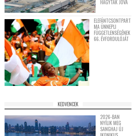
HAGYTÁK JÓVÁ
ELEFÁNTCSONTPART
MA ÜNNEPLI
FÜGGETLENSÉGÉNEK
66. ÉVFORDULÓJÁT
KEDVENCEK
2026-BAN
NYÍLIK MEG
SANGHAJ ÚJ
IKONIKUS