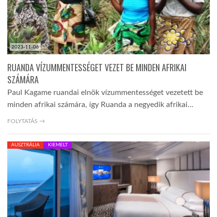
2023-11-06
RUANDA VÍZUMMENTESSÉGET VEZET BE MINDEN AFRIKAI
SZÁMÁRA
Paul Kagame ruandai elnök vízummentességet vezetett be
minden afrikai számára, így Ruanda a negyedik afrikai…
FOLYTATÁS →
AUSZTRÁLIA
KIEMELT