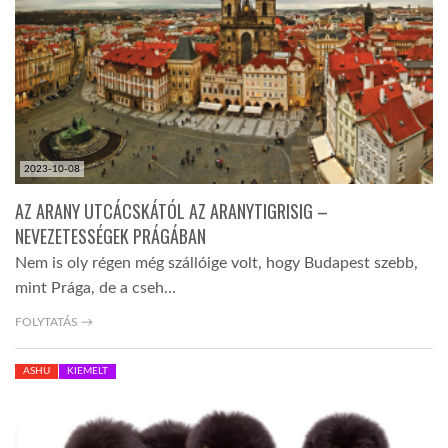
2023-10-08
AZ ARANY UTCÁCSKÁTÓL AZ ARANYTIGRISIG –
NEVEZETESSÉGEK PRÁGÁBAN
Nem is oly régen még szállóige volt, hogy Budapest szebb,
mint Prága, de a cseh…
FOLYTATÁS →
ASHU
KIEMELT