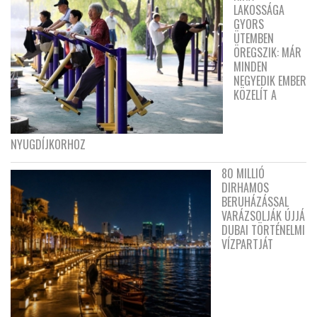
LAKOSSÁGA
GYORS
ÜTEMBEN
ÖREGSZIK: MÁR
MINDEN
NEGYEDIK EMBER
KÖZELÍT A
NYUGDÍJKORHOZ
80 MILLIÓ
DIRHAMOS
BERUHÁZÁSSAL
VARÁZSOLJÁK ÚJJÁ
DUBAI TÖRTÉNELMI
VÍZPARTJÁT