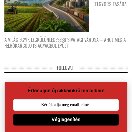
FELGYORSÍTÁSÁRA
A VILÁG EGYIK LEGKÜLÖNLEGESEBB SIVATAGI VÁROSA – AHOL MÉG A
FELHŐKARCOLÓ IS AGYAGBÓL ÉPÜLT
FOLLOW.IT
Értesüljön új cikkeinkről emailben!
Véglegesítés