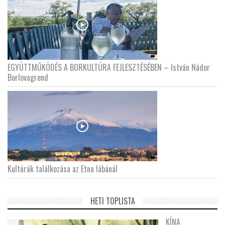
EGYÜTTMŰKÖDÉS A BORKULTÚRA FEJLESZTÉSÉBEN – István Nádor
Borlovagrend
Kultúrák találkozása az Etna lábánál
HETI TOPLISTA
KÍNA