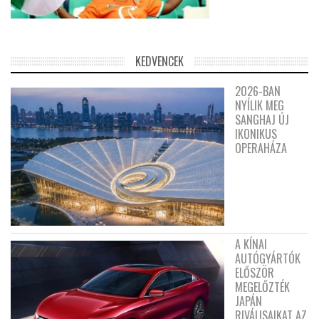
KEDVENCEK
2026-BAN
NYÍLIK MEG
SANGHAJ ÚJ
IKONIKUS
OPERAHÁZA
A KÍNAI
AUTÓGYÁRTÓK
ELŐSZÖR
MEGELŐZTÉK
JAPÁN
RIVÁLISAIKAT AZ