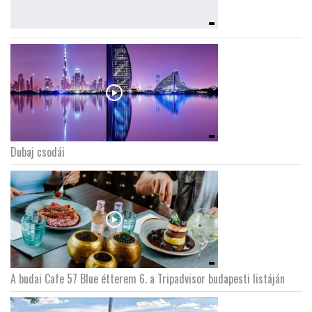
Dubaj csodái
A budai Cafe 57 Blue étterem 6. a Tripadvisor budapesti listáján