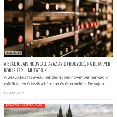
2023-11-14
A BEAUJOLAIS NOUVEAU, AZAZ AZ ÚJ BOGYÓLÉ, NA DE MILYEN
BOR IS EZ? – MUTATJUK
A Beaujolais Nouveau minden évben november harmadik
csütörtökén érkezik a bárokba és éttermekbe. De vajon…
FOLYTATÁS →
BORÁSZAT - GASZTRONÓMIA